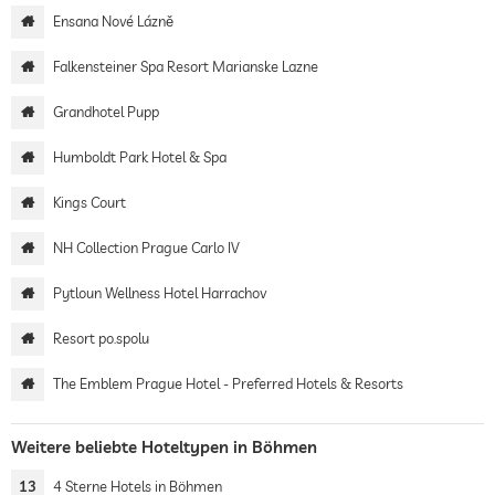
Ensana Nové Lázně
Falkensteiner Spa Resort Marianske Lazne
Grandhotel Pupp
Humboldt Park Hotel & Spa
Kings Court
NH Collection Prague Carlo IV
Pytloun Wellness Hotel Harrachov
Resort po.spolu
The Emblem Prague Hotel - Preferred Hotels & Resorts
Weitere beliebte Hoteltypen in Böhmen
13
4 Sterne Hotels in Böhmen