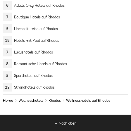
6
Adults Only Hotels auf Rhodos
7
Boutique Hotels auf Rhodos
5
Hochzeitsreise auf Rhodos
18
Hotels mit Pool auf Rhodos
7
Luxushotels auf Rhodos
8
Romantische Hotels auf Rhodos
5
Sporthotels auf Rhodos
22
Strandhotels auf Rhodos
Home
Wellnesshotels
Rhodos
Wellnesshotels auf Rhodos
Nach oben