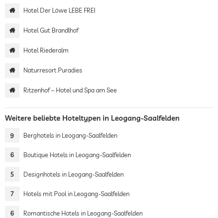
Hotel Der Löwe LEBE FREI
Hotel Gut Brandlhof
Hotel Riederalm
Naturresort Puradies
Ritzenhof – Hotel und Spa am See
Weitere beliebte Hoteltypen in Leogang-Saalfelden
9
Berghotels in Leogang-Saalfelden
6
Boutique Hotels in Leogang-Saalfelden
5
Designhotels in Leogang-Saalfelden
7
Hotels mit Pool in Leogang-Saalfelden
6
Romantische Hotels in Leogang-Saalfelden