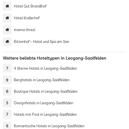
Hotel Gut Brandlhof
Hotel Krallerhof
mama thresl
Ritzenhof – Hotel und Spa am See
Weitere beliebte Hoteltypen in Leogang-Saalfelden
7
4 Sterne Hotels in Leogang-Saalfelden
9
Berghotels in Leogang-Saalfelden
6
Boutique Hotels in Leogang-Saalfelden
5
Designhotels in Leogang-Saalfelden
7
Hotels mit Pool in Leogang-Saalfelden
6
Romantische Hotels in Leogang-Saalfelden