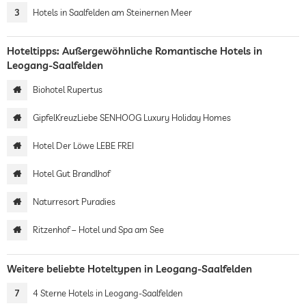
3
Hotels in Saalfelden am Steinernen Meer
Hoteltipps: Außergewöhnliche Romantische Hotels in
Leogang-Saalfelden
Biohotel Rupertus
GipfelKreuzLiebe SENHOOG Luxury Holiday Homes
Hotel Der Löwe LEBE FREI
Hotel Gut Brandlhof
Naturresort Puradies
Ritzenhof – Hotel und Spa am See
Weitere beliebte Hoteltypen in Leogang-Saalfelden
7
4 Sterne Hotels in Leogang-Saalfelden