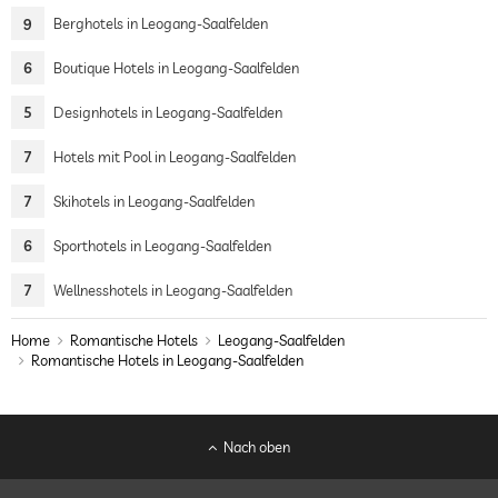
9
Berghotels in Leogang-Saalfelden
6
Boutique Hotels in Leogang-Saalfelden
5
Designhotels in Leogang-Saalfelden
7
Hotels mit Pool in Leogang-Saalfelden
7
Skihotels in Leogang-Saalfelden
6
Sporthotels in Leogang-Saalfelden
7
Wellnesshotels in Leogang-Saalfelden
Home
Romantische Hotels
Leogang-Saalfelden
Romantische Hotels in Leogang-Saalfelden
Nach oben