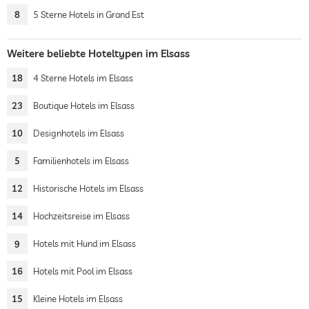
8
5 Sterne Hotels in Grand Est
Weitere beliebte Hoteltypen im Elsass
18
4 Sterne Hotels im Elsass
23
Boutique Hotels im Elsass
10
Designhotels im Elsass
5
Familienhotels im Elsass
12
Historische Hotels im Elsass
14
Hochzeitsreise im Elsass
9
Hotels mit Hund im Elsass
16
Hotels mit Pool im Elsass
15
Kleine Hotels im Elsass