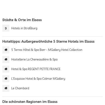
Städte & Orte im Elsass
9
Hotels in Straßburg
Hoteltipps: Außergewöhnliche 5 Sterne Hotels im Elsass
5 Terres Hôtel & Spa Barr - MGallery Hotel Collection
Hostellerie La Cheneaudière & Spa
Hotel & Spa REGENT PETITE FRANCE
L'Esquisse Hotel & Spa Colmar MGallery
Le Chambard
Die schönsten Regionen im Elsass