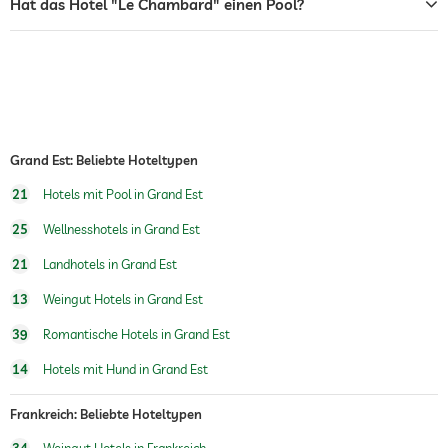
Hat das Hotel "Le Chambard" einen Pool?
Wellnessbereich
Grand Est: Beliebte Hoteltypen
21
Hotels mit Pool in Grand Est
25
Wellnesshotels in Grand Est
21
Landhotels in Grand Est
13
Weingut Hotels in Grand Est
39
Romantische Hotels in Grand Est
14
Hotels mit Hund in Grand Est
Frankreich: Beliebte Hoteltypen
34
Weingut Hotels in Frankreich