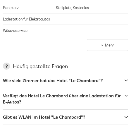
Parkplatz
Stellplatz, Kostenlos
Ladestation für Elektroautos
Wäscheservice
Bar
Mehr
Restaurant
Hunde erlaubt
Häufig gestellte Fragen
Whirlpool
Wie viele Zimmer hat das Hotel "Le Chambard"?
Innenpool
Verfügt das Hotel Le Chambard über eine Ladestation für
Sauna
E-Autos?
Massageangebot
Gibt es WLAN im Hotel "Le Chambard"?
Wellnessmassagen