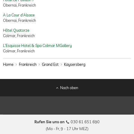
Obernai, Frankreich
A La Cour d'Alsace
Obernai, Frankreich
Hôtel Quatorze
Colmar, Frankreich
L'Esquisse Hotel & Spa Colmar MGallery
Colmar, Frankreich
Home
Frankreich
Grand Est
Kaysersberg
Nach oben
Rufen Sie uns an
030 61 651 690
(Mo - Fr, 9 - 17 Uhr MEZ)