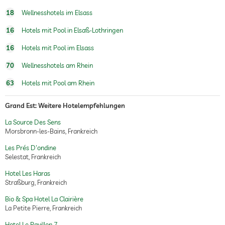
18
Wellnesshotels im Elsass
16
Hotels mit Pool in Elsaß-Lothringen
16
Hotels mit Pool im Elsass
70
Wellnesshotels am Rhein
63
Hotels mit Pool am Rhein
Grand Est: Weitere Hotelempfehlungen
La Source Des Sens
Morsbronn-les-Bains, Frankreich
Les Prés D'ondine
Selestat, Frankreich
Hotel Les Haras
Straßburg, Frankreich
Bio & Spa Hotel La Clairière
La Petite Pierre, Frankreich
Hotel Le Pavillon 7