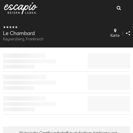
Le Chambard
Karte
Kaysersberg, Frankreich
Elsässische Gastfreundschaft in stylischem Ambiente und