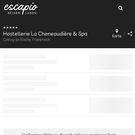
Hostellerie La Cheneaudière & Spa
Karte
Colroy-la-Roche, Frankreich
Großartiger Wellness-Bereich, inklusive mehrerer Pools