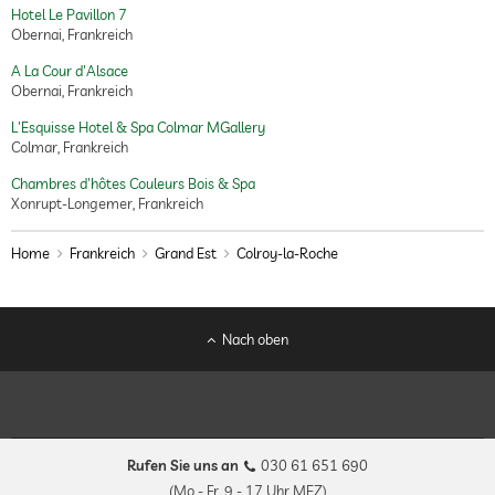
Hotel Le Pavillon 7
Obernai, Frankreich
A La Cour d'Alsace
Obernai, Frankreich
L'Esquisse Hotel & Spa Colmar MGallery
Colmar, Frankreich
Chambres d'hôtes Couleurs Bois & Spa
Xonrupt-Longemer, Frankreich
Home
Frankreich
Grand Est
Colroy-la-Roche
Nach oben
Rufen Sie uns an
030 61 651 690
(Mo - Fr, 9 - 17 Uhr MEZ)