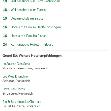
18
Wellnesshotels in Elsaß-Lothringen
18
Wellnesshotels im Elsass
10
Designhotels im Elsass
16
Hotels mit Pool in Elsaß-Lothringen
16
Hotels mit Pool im Elsass
24
Romantische Hotels im Elsass
Grand Est: Weitere Hotelempfehlungen
La Source Des Sens
Morsbronn-les-Bains, Frankreich
Les Prés D'ondine
Selestat, Frankreich
Hotel Les Haras
Straßburg, Frankreich
Bio & Spa Hotel La Clairière
La Petite Pierre, Frankreich