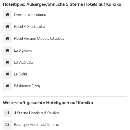
Hoteltipps: Außergewöhnliche 5 Sterne Hotels auf Korsika
Demeure Loredana
Hotel A Piattatella
Hotel Version Maquis Citadelle
La Signoria
La Villa Calvi
Le Golfe
Résidence Dary
Weitere oft gesuchte Hoteltypen auf Korsika
11
4 Sterne Hotels auf Korsika
15
Boutique Hotels auf Korsika