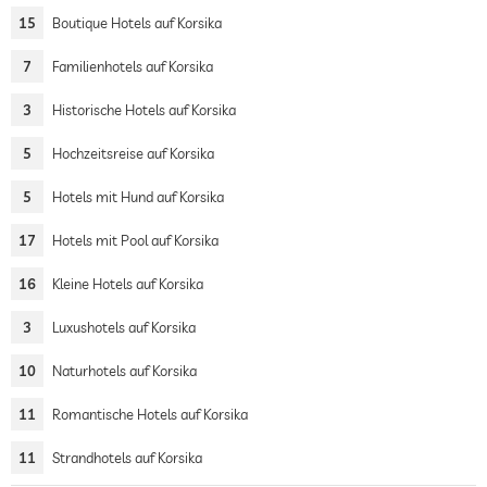
15
Boutique Hotels auf Korsika
7
Familienhotels auf Korsika
3
Historische Hotels auf Korsika
5
Hochzeitsreise auf Korsika
5
Hotels mit Hund auf Korsika
17
Hotels mit Pool auf Korsika
16
Kleine Hotels auf Korsika
3
Luxushotels auf Korsika
10
Naturhotels auf Korsika
11
Romantische Hotels auf Korsika
11
Strandhotels auf Korsika