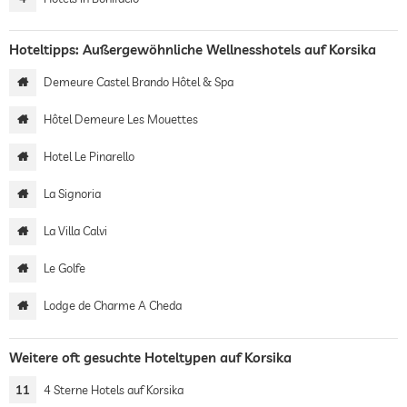
Hoteltipps: Außergewöhnliche Wellnesshotels auf Korsika
Demeure Castel Brando Hôtel & Spa
Hôtel Demeure Les Mouettes
Hotel Le Pinarello
La Signoria
La Villa Calvi
Le Golfe
Lodge de Charme A Cheda
Weitere oft gesuchte Hoteltypen auf Korsika
11
4 Sterne Hotels auf Korsika