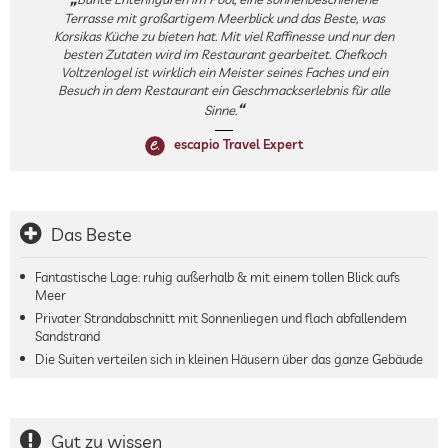
Terrasse mit großartigem Meerblick und das Beste, was
Korsikas Küche zu bieten hat. Mit viel Raffinesse und nur den
besten Zutaten wird im Restaurant gearbeitet. Chefkoch
Voltzenlogel ist wirklich ein Meister seines Faches und ein
Besuch in dem Restaurant ein Geschmackserlebnis für alle
Sinne.
escapio Travel Expert
Das Beste
Fantastische Lage: ruhig außerhalb & mit einem tollen Blick aufs
Meer
Privater Strandabschnitt mit Sonnenliegen und flach abfallendem
Sandstrand
Die Suiten verteilen sich in kleinen Häusern über das ganze Gebäude
Gut zu wissen