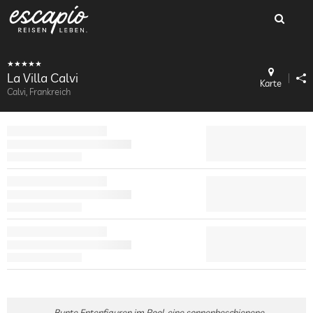
La Villa Calvi
Karte
Calvi, Frankreich
Bunte Entenfiguren im Pool, eine sonnenbeschienene