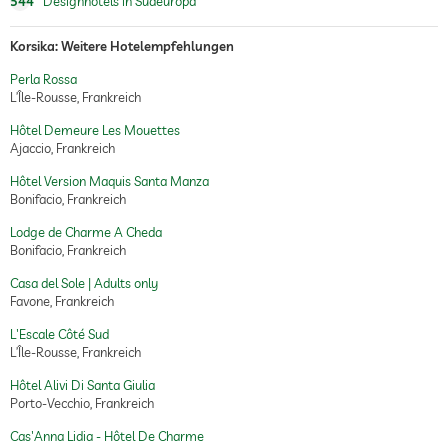
544
Designhotels in Südeuropa
Korsika: Weitere Hotelempfehlungen
Perla Rossa
LʼÎle-Rousse, Frankreich
Hôtel Demeure Les Mouettes
Ajaccio, Frankreich
Hôtel Version Maquis Santa Manza
Bonifacio, Frankreich
Lodge de Charme A Cheda
Bonifacio, Frankreich
Casa del Sole | Adults only
Favone, Frankreich
L'Escale Côté Sud
LʼÎle-Rousse, Frankreich
Hôtel Alivi Di Santa Giulia
Porto-Vecchio, Frankreich
Cas'Anna Lidia - Hôtel De Charme