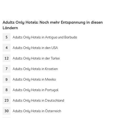
Adults Only Hotels: Noch mehr Entspannung in diesen
Ländern
5
Adults Only Hotels in Antigua und Barbuda
4
Adults Only Hotels in den USA
12
Adults Only Hotels in der Türkei
7
Adults Only Hotels in Kroatien
9
Adults Only Hotels in Mexiko
8
Adults Only Hotels in Portugal
23
Adults Only Hotels in Deutschland
30
Adults Only Hotels in Österreich