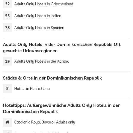
32
Adults Only Hotels in Griechenland
55
Adults Only Hotels in Italien
78
Adults Only Hotels in Spanien
Adults Only Hotels in der Dominikanischen Republik: Oft
gesuchte Urlaubsregionen
19
Adults Only Hotels in der Karibik
Städte & Orte in der Dominikanischen Republik
8
Hotels in Punta Cana
Hoteltipps: Außergewöhnliche Adults Only Hotels in der
Dominikanischen Republik
Catalonia Royal Bavaro | Adults only