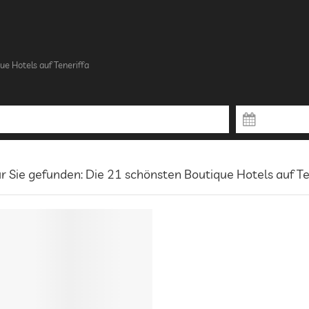
ue Hotels auf Teneriffa
r Sie gefunden: Die 21 schönsten Boutique Hotels auf Te