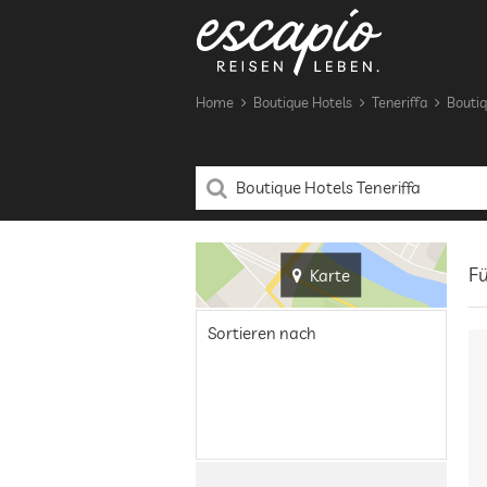
Home
Boutique Hotels
Teneriffa
Boutiq
Fü
Karte
Sortieren nach