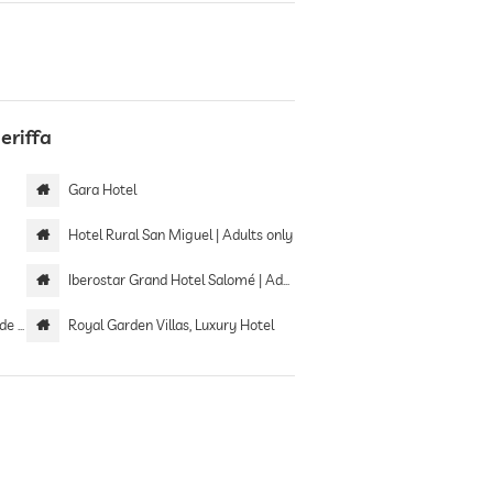
eriffa
Gara Hotel
Hotel Rural San Miguel | Adults only
Iberostar Grand Hotel Salomé | Adults only
 only
Royal Garden Villas, Luxury Hotel