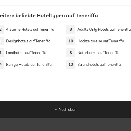
eitere beliebte Hoteltypen auf Teneriffa
2
4 Sterne Hotels auf Teneriffa
8
Adults Only Hotels auf Teneriffa
9
Designhotels auf Teneriffa
10
Hochzeitsreise auf Teneriffa
1
Landhotels auf Teneriffa
8
Naturhotels auf Teneriffa
4
Ruhige Hotels auf Teneriffa
13
Strandhotels auf Teneriffa
Nach oben