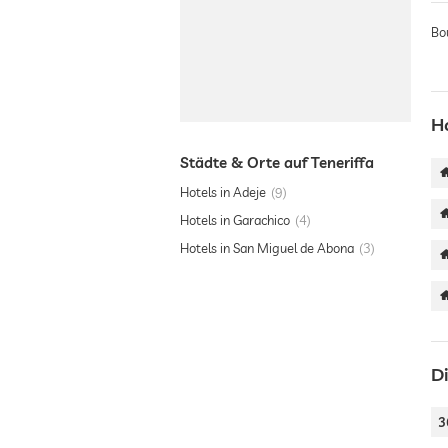
Bou
H
Städte & Orte auf Teneriffa
Hotels in Adeje
9
Hotels in Garachico
4
Hotels in San Miguel de Abona
3
D
3