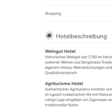
Shopping
Hotelbeschreibung
Weingut Hotel
Historisches Weingut seit 1780 im Herz
weiteren Weinen aus Sangiovese-Traube
eigenem Anbau, Weinverkostungen und Ke
Qualitätsanspruch
Agriturismo Hotel
Authentischer Agriturismo inmitten von
im typisch toskanischen Stil mit Natur
ruhige Lage umgeben von Zypressen und
traditioneller Küche