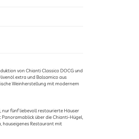
roduktion von Chianti Classico DOCG und
livenöl extra und Balsamico aus
kanische Weinherstellung mit modernem
nur fünf liebevoll restaurierte Häuser
t Panoramablick über die Chianti-Hügel,
, hauseigenes Restaurant mit