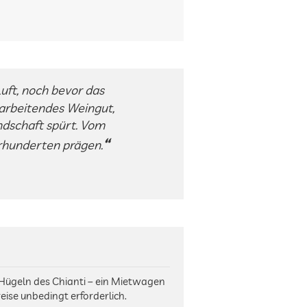
uft, noch bevor das
, arbeitendes Weingut,
dschaft spürt. Vom
hrhunderten prägen.
 Hügeln des Chianti – ein Mietwagen
reise unbedingt erforderlich.