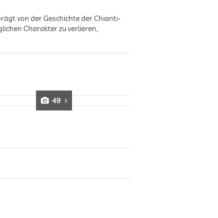
ägt von der Geschichte der Chianti-
ichen Charakter zu verlieren,
49