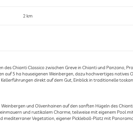
2 km
en des Chianti Classico zwischen Greve in Chianti und Panzano, P
n auf 5 ha hauseigenen Weinbergen, dazu hochwertiges natives O
llerführungen direkt auf dem Gut, Einblick in traditionelle tos
 Weinbergen und Olivenhainen auf den sanften Hügeln des Chianti, 
steinmauern und rustikalem Charme, teilweise mit eigenem Pool mi
 mediterraner Vegetation, eigener Pickleball-Platz mit Panorama