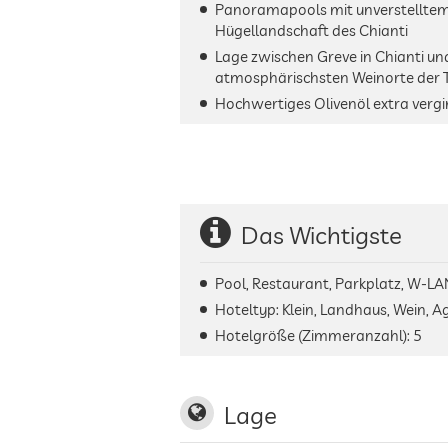
Panoramapools mit unverstelltem 
Hügellandschaft des Chianti
Lage zwischen Greve in Chianti un
atmosphärischsten Weinorte der 
Hochwertiges Olivenöl extra vergi
Das Wichtigste
Pool, Restaurant, Parkplatz, W-LA
Hoteltyp: Klein, Landhaus, Wein, A
Hotelgröße (Zimmeranzahl):
5
Lage