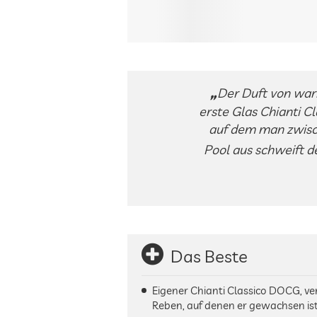
Der Duft von warm
erste Glas Chianti Cl
auf dem man zwisc
Pool aus schweift de
Das Beste
Eigener Chianti Classico DOCG, ve
Reben, auf denen er gewachsen is