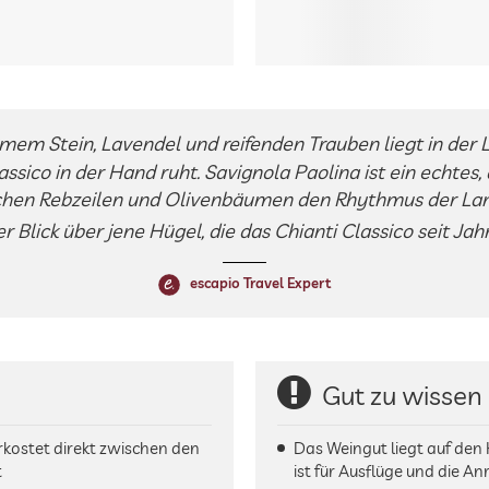
em Stein, Lavendel und reifenden Trauben liegt in der L
assico in der Hand ruht. Savignola Paolina ist ein echtes
hen Rebzeilen und Olivenbäumen den Rhythmus der Lan
r Blick über jene Hügel, die das Chianti Classico seit Ja
escapio Travel Expert
Gut zu wissen
rkostet direkt zwischen den
Das Weingut liegt auf den
t
ist für Ausflüge und die An