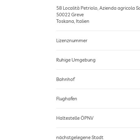
58 Località Petriolo, Azienda agricola 
50022
Greve
Toskana
,
Italien
Lizenznummer
Ruhige Umgebung
Bahnhof
Flughafen
Haltestelle ÖPNV
nächstgelegene Stadt