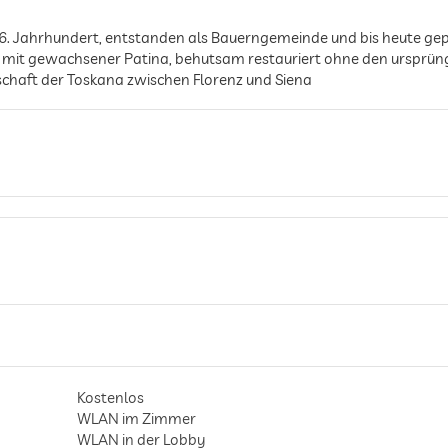
6. Jahrhundert, entstanden als Bauerngemeinde und bis heute gepr
 mit gewachsener Patina, behutsam restauriert ohne den ursprüngl
dschaft der Toskana zwischen Florenz und Siena
Kostenlos
WLAN im Zimmer
WLAN in der Lobby