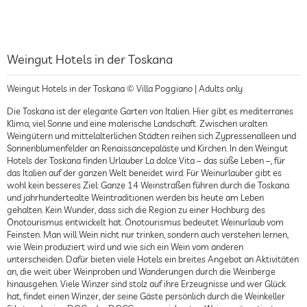
Weingut Hotels in der Toskana
Weingut Hotels in der Toskana © Villa Poggiano | Adults only
Die Toskana ist der elegante Garten von Italien. Hier gibt es mediterranes
Klima, viel Sonne und eine malerische Landschaft. Zwischen uralten
Weingütern und mittelalterlichen Städten reihen sich Zypressenalleen und
Sonnenblumenfelder an Renaissancepaläste und Kirchen. In den Weingut
Hotels der Toskana finden Urlauber La dolce Vita – das süße Leben –, für
das Italien auf der ganzen Welt beneidet wird. Für Weinurlauber gibt es
wohl kein besseres Ziel: Ganze 14 Weinstraßen führen durch die Toskana
und jahrhundertealte Weintraditionen werden bis heute am Leben
gehalten. Kein Wunder, dass sich die Region zu einer Hochburg des
Önotourismus entwickelt hat. Önotourismus bedeutet Weinurlaub vom
Feinsten. Man will Wein nicht nur trinken, sondern auch verstehen lernen,
wie Wein produziert wird und wie sich ein Wein vom anderen
unterscheiden. Dafür bieten viele Hotels ein breites Angebot an Aktivitäten
an, die weit über Weinproben und Wanderungen durch die Weinberge
hinausgehen. Viele Winzer sind stolz auf ihre Erzeugnisse und wer Glück
hat, findet einen Winzer, der seine Gäste persönlich durch die Weinkeller