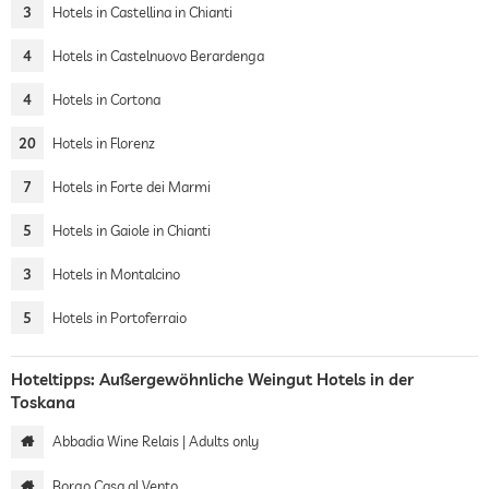
3
Hotels in Castellina in Chianti
4
Hotels in Castelnuovo Berardenga
4
Hotels in Cortona
20
Hotels in Florenz
7
Hotels in Forte dei Marmi
5
Hotels in Gaiole in Chianti
3
Hotels in Montalcino
5
Hotels in Portoferraio
Hoteltipps: Außergewöhnliche Weingut Hotels in der
Toskana
Abbadia Wine Relais | Adults only
Borgo Casa al Vento