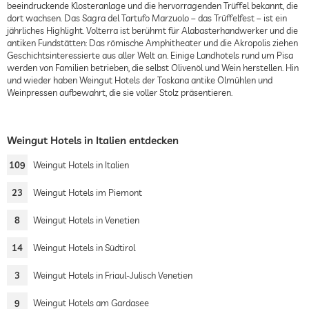
beeindruckende Klosteranlage und die hervorragenden Trüffel bekannt, die
dort wachsen. Das Sagra del Tartufo Marzuolo – das Trüffelfest – ist ein
jährliches Highlight. Volterra ist berühmt für Alabasterhandwerker und die
antiken Fundstätten: Das römische Amphitheater und die Akropolis ziehen
Geschichtsinteressierte aus aller Welt an. Einige Landhotels rund um Pisa
werden von Familien betrieben, die selbst Olivenöl und Wein herstellen. Hin
und wieder haben Weingut Hotels der Toskana antike Ölmühlen und
Weinpressen aufbewahrt, die sie voller Stolz präsentieren.
Weingut Hotels in Italien entdecken
109
Weingut Hotels in Italien
23
Weingut Hotels im Piemont
8
Weingut Hotels in Venetien
14
Weingut Hotels in Südtirol
3
Weingut Hotels in Friaul-Julisch Venetien
9
Weingut Hotels am Gardasee