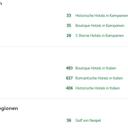
n
24h Empfang
33
Historische Hotels in Kampanien
35
Boutique Hotels in Kampanien
26
5 Sterne Hotels in Kampanien
Frühstück auf dem Zimmer
483
Boutique Hotels in Italien
627
Romantische Hotels in Italien
406
Historische Hotels in Italien
Gegen Gebühr
Regionen
Saisonal geöffnet
36
Golf von Neapel