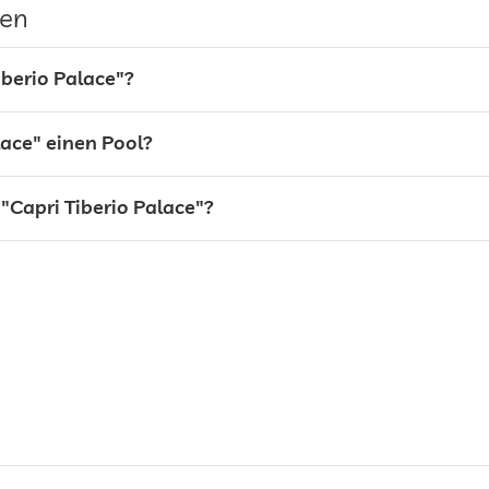
gen
iberio Palace"?
lace" einen Pool?
"Capri Tiberio Palace"?