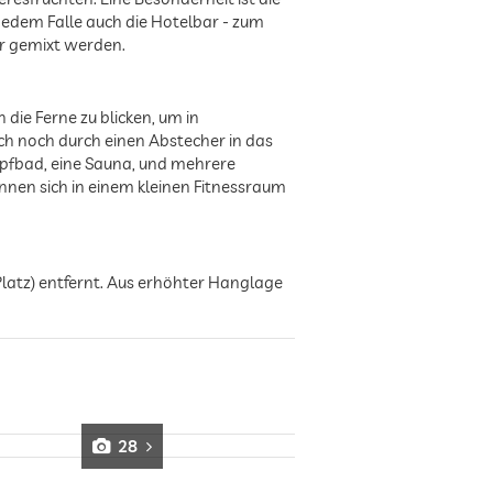
 jedem Falle auch die Hotelbar - zum
er gemixt werden.
 die Ferne zu blicken, um in
ch noch durch einen Abstecher in das
ampfbad, eine Sauna, und mehrere
en sich in einem kleinen Fitnessraum
Platz) entfernt. Aus erhöhter Hanglage
28