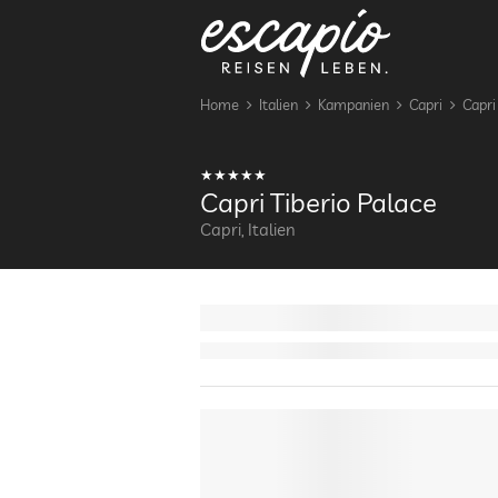
Home
Italien
Kampanien
Capri
Capri
Capri Tiberio Palace
Capri, Italien