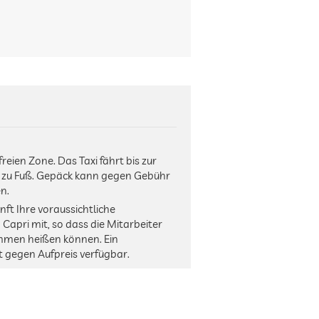
freien Zone. Das Taxi fährt bis zur
n zu Fuß. Gepäck kann gegen Gebühr
n.
unft Ihre voraussichtliche
Capri mit, so dass die Mitarbeiter
ommen heißen können. Ein
t gegen Aufpreis verfügbar.