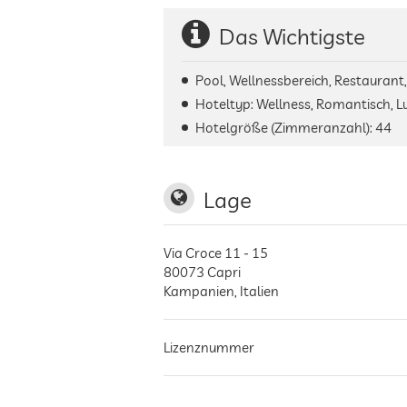
Das Wichtigste
Pool, Wellnessbereich, Restaurant
Hoteltyp: Wellness, Romantisch, Lu
Hotelgröße (Zimmeranzahl):
44
Lage
Via Croce 11 - 15
80073
Capri
Kampanien
,
Italien
Lizenznummer