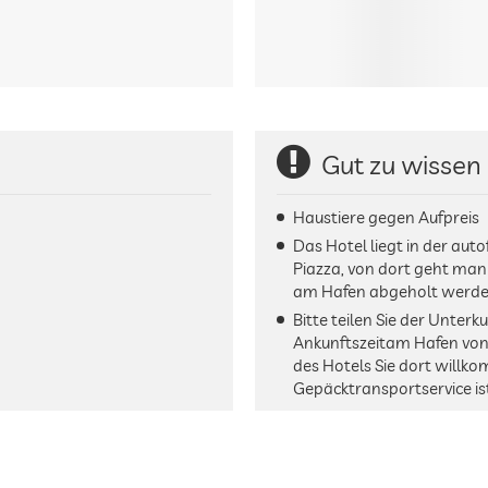
Gut zu wissen
Haustiere gegen Aufpreis
Das Hotel liegt in der auto
Piazza, von dort geht ma
am Hafen abgeholt werde
Bitte teilen Sie der Unterk
Ankunftszeitam Hafen von 
des Hotels Sie dort willk
Gepäcktransportservice is