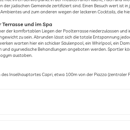
 der jüdischen Gemeinde zertifiziert sind. Einen Besuch wert ist in
 Ambientes und zum anderen wegen der leckeren Cocktails, die hi
er Terrasse und im Spa
 einer der komfortablen Liegen der Poolterrasse niederzulassen und in
ewicht zu sein. Abrunden lässt sich die totale Entspannung jedo
kwerken warten hier ein schicker Säulenpool, ein Whirlpool, ein D
und ayurvedische Behandlungen angeboten werden. Sportler könn
nogym austoben.
n des Inselhauptortes Capri, etwa 100m von der Piazza (zentraler 