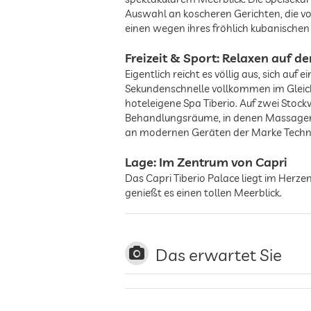
Auswahl an koscheren Gerichten, die von
einen wegen ihres fröhlich kubanischen
Freizeit & Sport: Relaxen auf d
Eigentlich reicht es völlig aus, sich auf
Sekundenschnelle vollkommen im Gleichg
hoteleigene Spa Tiberio. Auf zwei Stoc
Behandlungsräume, in denen Massagen 
an modernen Geräten der Marke Tech
Lage: Im Zentrum von Capri
Das Capri Tiberio Palace liegt im Herze
genießt es einen tollen Meerblick.
Das erwartet Sie