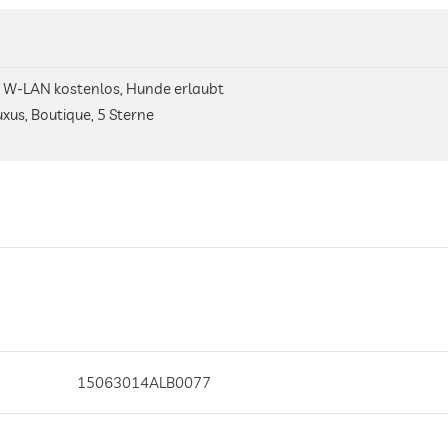
, W-LAN kostenlos, Hunde erlaubt
xus, Boutique, 5 Sterne
15063014ALB0077