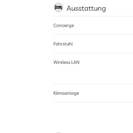
Ausstattung
Concierge
Fahrstuhl
Wireless LAN
Klimaanlage
Nichtraucher-Haus
Terrasse