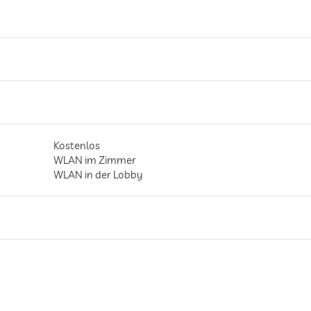
Kostenlos
WLAN im Zimmer
WLAN in der Lobby
gilt für gesamtes Haus inkl. Lobby