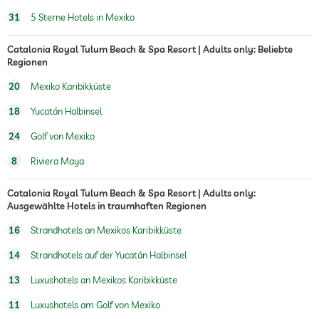
31
5 Sterne Hotels in Mexiko
Catalonia Royal Tulum Beach & Spa Resort | Adults only: Beliebte
Regionen
20
Mexiko Karibikküste
18
Yucatán Halbinsel
24
Golf von Mexiko
8
Riviera Maya
Catalonia Royal Tulum Beach & Spa Resort | Adults only:
Ausgewählte Hotels in traumhaften Regionen
16
Strandhotels an Mexikos Karibikküste
14
Strandhotels auf der Yucatán Halbinsel
13
Luxushotels an Mexikos Karibikküste
11
Luxushotels am Golf von Mexiko