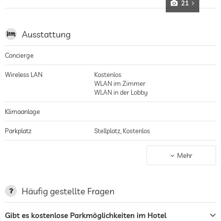
21
Ausstattung
Concierge
Wireless LAN
Kostenlos
WLAN im Zimmer
WLAN in der Lobby
Klimaanlage
Parkplatz
Stellplatz, Kostenlos
Terrasse
Mehr
Wäscheservice
Garten/Außenbereich
Häufig gestellte Fragen
Sonnenliegen
Gibt es kostenlose Parkmöglichkeiten im Hotel