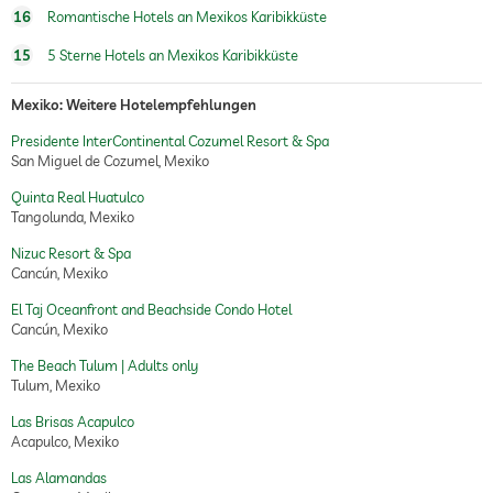
16
Romantische Hotels an Mexikos Karibikküste
15
5 Sterne Hotels an Mexikos Karibikküste
Mexiko: Weitere Hotelempfehlungen
Presidente InterContinental Cozumel Resort & Spa
San Miguel de Cozumel, Mexiko
Quinta Real Huatulco
Tangolunda, Mexiko
Nizuc Resort & Spa
Cancún, Mexiko
El Taj Oceanfront and Beachside Condo Hotel
Cancún, Mexiko
The Beach Tulum | Adults only
Tulum, Mexiko
Las Brisas Acapulco
Acapulco, Mexiko
Las Alamandas