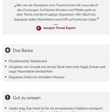
Wer von der Rezeption zum Traumstrand will, muss durch
den Dschungel. Auf kleinen Brücken und Pfaden geht es
über Teiche und durch üppige Vegetation. Wer Glück hat,
begegnet dabei Nasenbären und trifft auf exotische Vögel.
escapio Travel Expert
Das Beste
Paradiesischer Sandstrand
Umgeben von Urwald, mit etwas Glück kann man Vögel, Echsen und
sogar Nasenbären beobachten
Elegantes Hotel mit stilvollem Interieur
Gut zu wissen
Adults only: Das Hotel ist für ein erwachsenes Publikum konzipiert