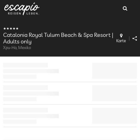
Catalonia Royal Tulum Beach & Spa Resort |
Adults only
Karte
Xpu-Ha, Mexiko