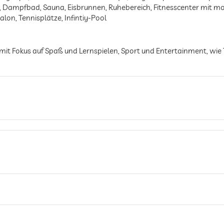
Dampfbad, Sauna, Eisbrunnen, Ruhebereich, Fitnesscenter mit mo
lon, Tennisplätze, Infintiy-Pool
en mit Fokus auf Spaß und Lernspielen, Sport und Entertainment, wi