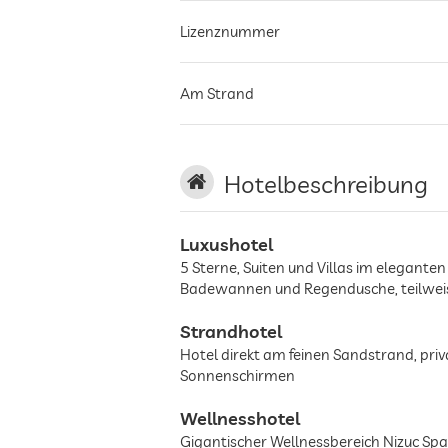
Lizenznummer
Am Strand
Hotelbeschreibung
Luxushotel
5 Sterne, Suiten und Villas im elegante
Badewannen und Regendusche, teilweise 
Strandhotel
Hotel direkt am feinen Sandstrand, pri
Sonnenschirmen
Wellnesshotel
Gigantischer Wellnessbereich Nizuc Sp