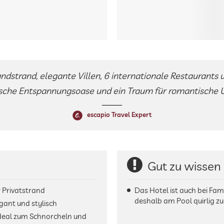
strand, elegante Villen, 6 internationale Restaurants un
sche Entspannungsoase und ein Traum für romantische 
escapio Travel Expert
Gut zu wissen
 Privatstrand
Das Hotel ist auch bei Fam
deshalb am Pool quirlig zu
gant und stylisch
ideal zum Schnorcheln und