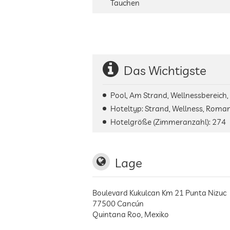
Tauchen
Das Wichtigste
Pool, Am Strand, Wellnessbereich,
Hoteltyp: Strand, Wellness, Roman
Hotelgröße (Zimmeranzahl):
274
Lage
Boulevard Kukulcan Km 21 Punta Nizuc
77500
Cancún
Quintana Roo
,
Mexiko