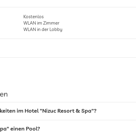
Kostenlos
WLAN im Zimmer
WLAN in der Lobby
Parkservice
Stellplatz, Kostenlos
gen
keiten im Hotel "Nizuc Resort & Spa"?
Spa" einen Pool?