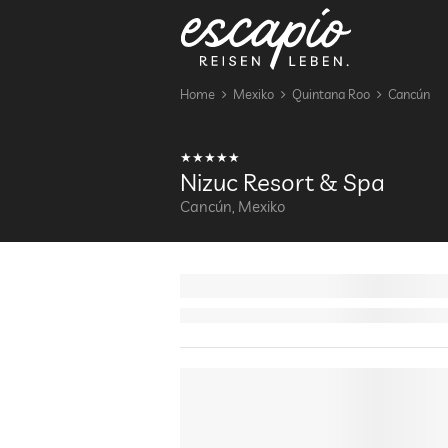
Home
Mexiko
Quintana Roo
Cancún
Nizuc Resort & Spa
Cancún, Mexiko