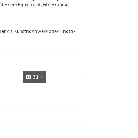
dernem Equipment, Fitnesskurse,
e Tennis, Kunsthandwerk oder Piñata-
31