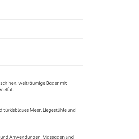
maschinen, weiträumige Bäder mit
ielfalt
 türkisblaues Meer, Liegestühle und
pien und Anwendungen, Massagen und