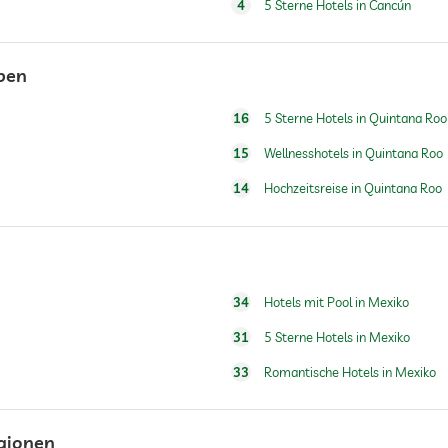
4
5 Sterne Hotels in Cancún
Frühstück auf dem Zimmer
ypen
16
5 Sterne Hotels in Quintana Roo
Gegen Gebühr
15
Wellnesshotels in Quintana Roo
14
Hochzeitsreise in Quintana Roo
Ganzjährig geöffnet
34
Hotels mit Pool in Mexiko
Schnorcheln
31
5 Sterne Hotels in Mexiko
33
Romantische Hotels in Mexiko
egionen