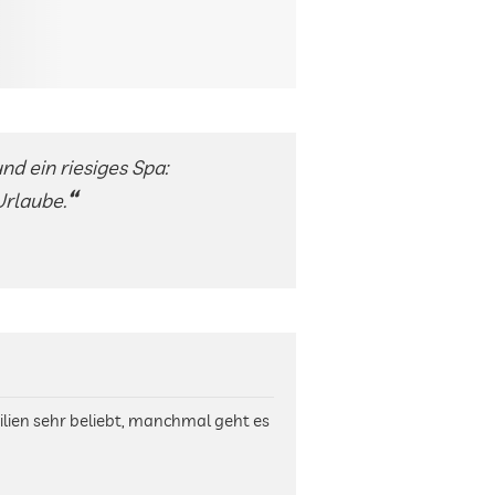
d ein riesiges Spa:
Urlaube.
ilien sehr beliebt, manchmal geht es