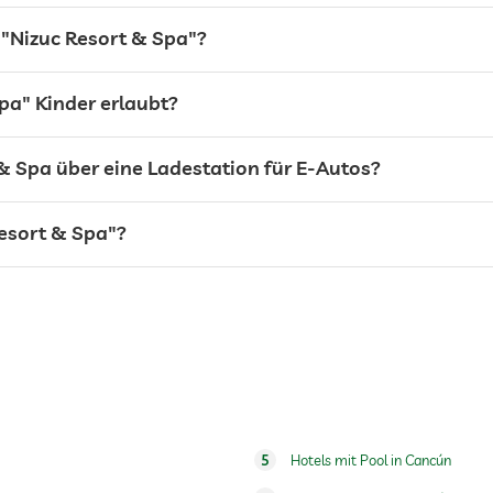
 "Nizuc Resort & Spa"?
pa" Kinder erlaubt?
 & Spa über eine Ladestation für E-Autos?
esort & Spa"?
24h Empfang
5
Hotels mit Pool in Cancún