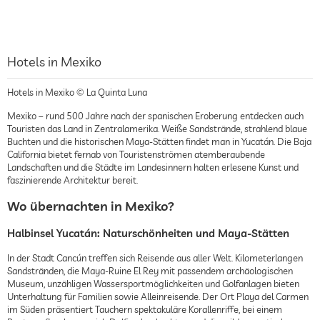
Hotels in Mexiko
Hotels in Mexiko © La Quinta Luna
Mexiko – rund 500 Jahre nach der spanischen Eroberung entdecken auch
Touristen das Land in Zentralamerika. Weiße Sandstrände, strahlend blaue
Buchten und die historischen Maya-Stätten findet man in Yucatán. Die Baja
California bietet fernab von Touristenströmen atemberaubende
Landschaften und die Städte im Landesinnern halten erlesene Kunst und
faszinierende Architektur bereit.
Wo übernachten in Mexiko?
Halbinsel Yucatán: Naturschönheiten und Maya-Stätten
In der Stadt Cancún treffen sich Reisende aus aller Welt. Kilometerlangen
Sandstränden, die Maya-Ruine El Rey mit passendem archäologischen
Museum, unzähligen Wassersportmöglichkeiten und Golfanlagen bieten
Unterhaltung für Familien sowie Alleinreisende. Der Ort Playa del Carmen
im Süden präsentiert Tauchern spektakuläre Korallenriffe, bei einem