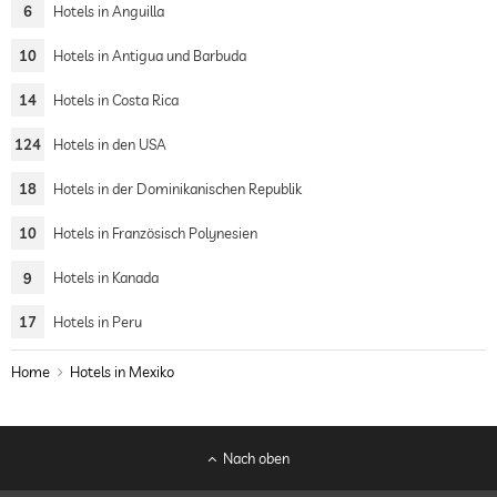
6
Hotels in Anguilla
10
Hotels in Antigua und Barbuda
14
Hotels in Costa Rica
124
Hotels in den USA
18
Hotels in der Dominikanischen Republik
10
Hotels in Französisch Polynesien
9
Hotels in Kanada
17
Hotels in Peru
Home
Hotels in Mexiko
Nach oben