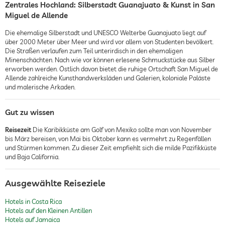
Zentrales Hochland: Silberstadt Guanajuato & Kunst in San
Miguel de Allende
Die ehemalige Silberstadt und UNESCO Welterbe Guanajuato liegt auf
über 2000 Meter über Meer und wird vor allem von Studenten bevölkert.
Die Straßen verlaufen zum Teil unterirdisch in den ehemaligen
Minenschächten. Nach wie vor können erlesene Schmuckstücke aus Silber
erworben werden. Östlich davon bietet die ruhige Ortschaft San Miguel de
Allende zahlreiche Kunsthandwerksläden und Galerien, koloniale Paläste
und malerische Arkaden.
Gut zu wissen
Reisezeit
Die Karibikküste am Golf von Mexiko sollte man von November
bis März bereisen, von Mai bis Oktober kann es vermehrt zu Regenfällen
und Stürmen kommen. Zu dieser Zeit empfiehlt sich die milde Pazifikküste
und Baja California.
Ausgewählte Reiseziele
Hotels in Costa Rica
Hotels auf den Kleinen Antillen
Hotels auf Jamaica