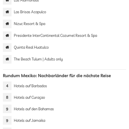
Las Alamandas
Las Brisas Acapulco
Nizuc Resort & Spa
Presidente InterContinental Cozumel Resort & Spa
Quinta Real Huatulco
The Beach Tulum | Adults only
Rundum Mexiko: Nachbarländer für die nächste Reise
4
Hotels auf Barbados
8
Hotels auf Curaçao
9
Hotels auf den Bahamas
9
Hotels auf Jamaika