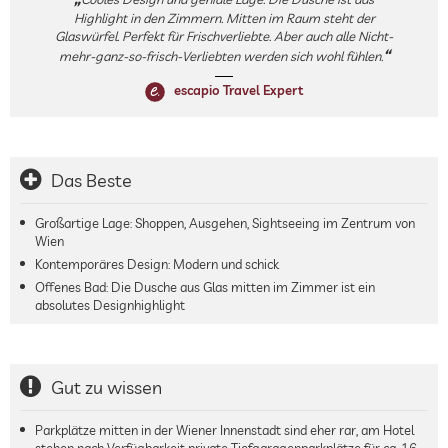
Highlight in den Zimmern. Mitten im Raum steht der
Glaswürfel. Perfekt für Frischverliebte. Aber auch alle Nicht-
mehr-ganz-so-frisch-Verliebten werden sich wohl fühlen.
escapio Travel Expert
Das Beste
Großartige Lage: Shoppen, Ausgehen, Sightseeing im Zentrum von
Wien
Kontemporäres Design: Modern und schick
Offenes Bad: Die Dusche aus Glas mitten im Zimmer ist ein
absolutes Designhighlight
Gut zu wissen
Parkplätze mitten in der Wiener Innenstadt sind eher rar, am Hotel
stehen nach Verfügbarkeit private Tiefgaragenparkplätze für ca. 16