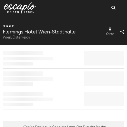
Flemings Hotel Wien-Stadthalle
Karte
Wien, Österreich
Cooles Design und geniale Lage. Die Dusche ist das