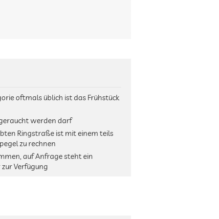
orie oftmals üblich ist das Frühstück
r geraucht werden darf
bten Ringstraße ist mit einem teils
pegel zu rechnen
ommen, auf Anfrage steht ein
 zur Verfügung