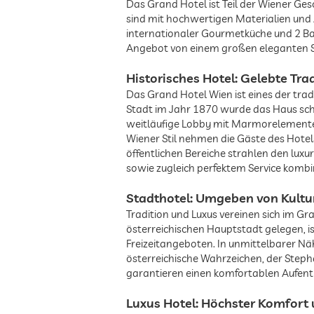
Das Grand Hotel ist Teil der Wiener Ge
sind mit hochwertigen Materialien und 
internationaler Gourmetküche und 2 Bar
Angebot von einem großen eleganten Sp
Historisches Hotel: Gelebte Tr
Das Grand Hotel Wien ist eines der tra
Stadt im Jahr 1870 wurde das Haus schn
weitläufige Lobby mit Marmorelementen 
Wiener Stil nehmen die Gäste des Hotels
öffentlichen Bereiche strahlen den lu
sowie zugleich perfektem Service kombin
Stadthotel: Umgeben von Kultu
Tradition und Luxus vereinen sich im 
österreichischen Hauptstadt gelegen, 
Freizeitangeboten. In unmittelbarer Nä
österreichische Wahrzeichen, der Ste
garantieren einen komfortablen Aufent
Luxus Hotel: Höchster Komfort u