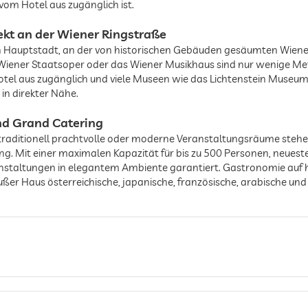
vom Hotel aus zugänglich ist.
ekt an der Wiener Ringstraße
n Hauptstadt, an der von historischen Gebäuden gesäumten Wiener
 Wiener Staatsoper oder das Wiener Musikhaus sind nur wenige Met
Hotel aus zugänglich und viele Museen wie das Lichtenstein Museu
in direkter Nähe.
nd Grand Catering
 traditionell prachtvolle oder moderne Veranstaltungsräume stehe
. Mit einer maximalen Kapazität für bis zu 500 Personen, neuest
anstaltungen in elegantem Ambiente garantiert. Gastronomie auf
ußer Haus österreichische, japanische, französische, arabische und 