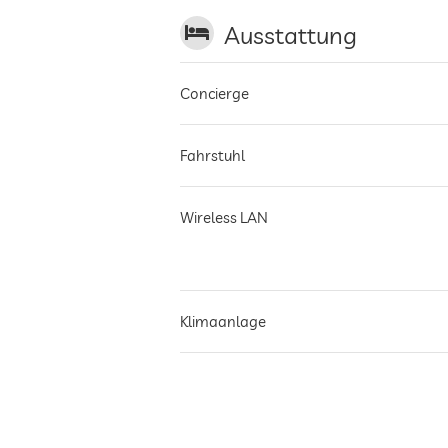
Ausstattung
Concierge
Fahrstuhl
Wireless LAN
Klimaanlage
Nichtraucher-Haus
Parkplatz