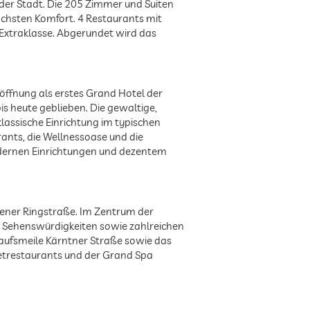
 der Stadt. Die 205 Zimmer und Suiten
öchsten Komfort. 4 Restaurants mit
 Extraklasse. Abgerundet wird das
öffnung als erstes Grand Hotel der
s heute geblieben. Die gewaltige,
lassische Einrichtung im typischen
rants, die Wellnessoase und die
odernen Einrichtungen und dezentem
iener Ringstraße. Im Zentrum der
n Sehenswürdigkeiten sowie zahlreichen
kaufsmeile Kärntner Straße sowie das
etrestaurants und der Grand Spa