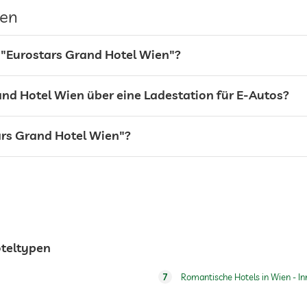
gen
Garage/Parkhaus
 "Eurostars Grand Hotel Wien"?
and Hotel Wien über eine Ladestation für E-Autos?
ars Grand Hotel Wien"?
oteltypen
7
Romantische Hotels in Wien - In