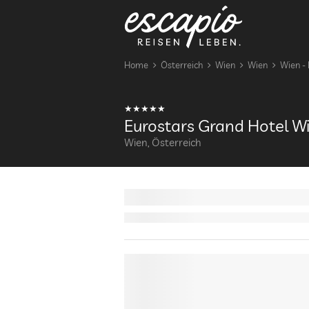
Home
Österreich
Wien
Wien
Wien - 
Eurostars Grand Hotel W
Wien, Österreich