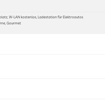
platz, W-LAN kostenlos, Ladestation für Elektroautos
erne, Gourmet