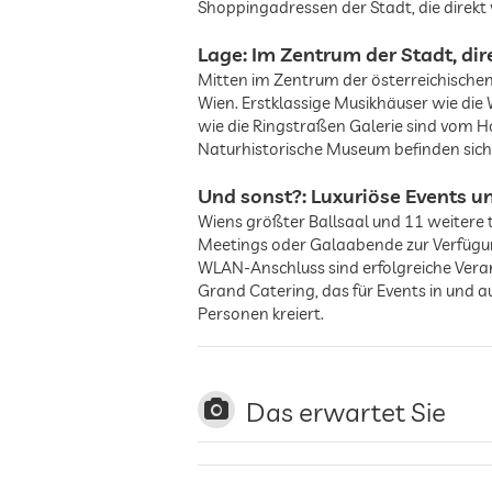
Shoppingadressen der Stadt, die direkt 
Lage: Im Zentrum der Stadt, dir
Mitten im Zentrum der österreichische
Wien. Erstklassige Musikhäuser wie die
wie die Ringstraßen Galerie sind vom 
Naturhistorische Museum befinden sich 
Und sonst?: Luxuriöse Events u
Wiens größter Ballsaal und 11 weitere
Meetings oder Galaabende zur Verfügung
WLAN-Anschluss sind erfolgreiche Ver
Grand Catering, das für Events in und a
Personen kreiert.
Das erwartet Sie