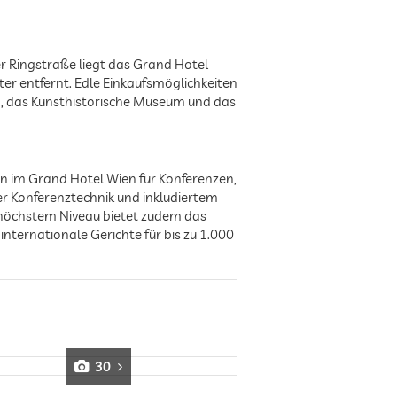
 Ringstraße liegt das Grand Hotel
er entfernt. Edle Einkaufsmöglichkeiten
m, das Kunsthistorische Museum und das
n im Grand Hotel Wien für Konferenzen,
er Konferenztechnik und inkludiertem
 höchstem Niveau bietet zudem das
internationale Gerichte für bis zu 1.000
30