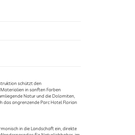
struktion schützt den
Materialien in sanften Farben
 umliegende Natur und die Dolomiten,
ch das angrenzende Parc Hotel Florian
onisch in die Landschaft ein, direkte
 Wanderparadies für Naturliebhaber, im