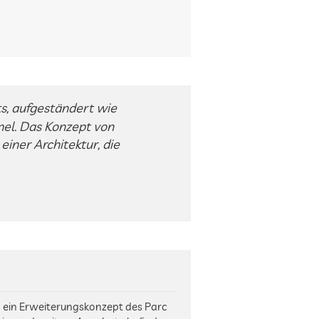
s, aufgeständert wie
mel. Das Konzept von
iner Architektur, die
nd ein Erweiterungskonzept des Parc