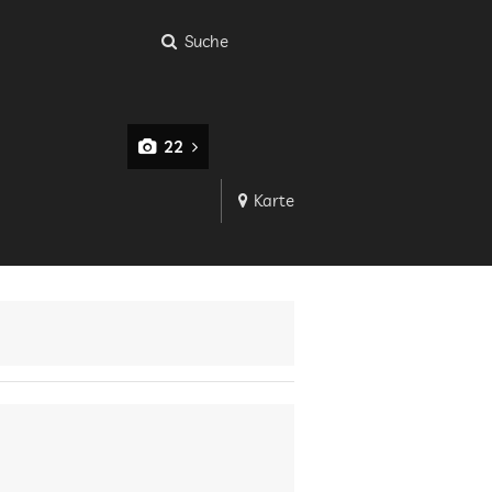
Suche
22
Karte