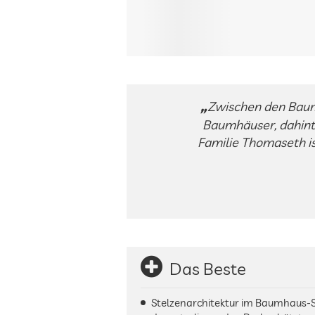
Zwischen den Baum
Baumhäuser, dahinte
Familie Thomaseth is
Das Beste
Stelzenarchitektur im Baumhaus-St