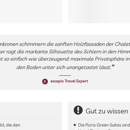
kronen schimmern die sanften Holzfassaden der Chalet
r ragt die markante Silhouette des Schlern in den Him
t so einfach wie überzeugend: maximale Privatsphäre in e
den Boden unter sich unangetastet lässt.
escapio Travel Expert
Gut zu wissen
il, die den
Die Floris Green Suites si