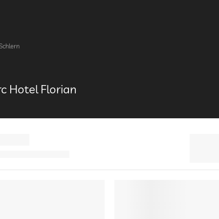
Schlern
rc Hotel Florian