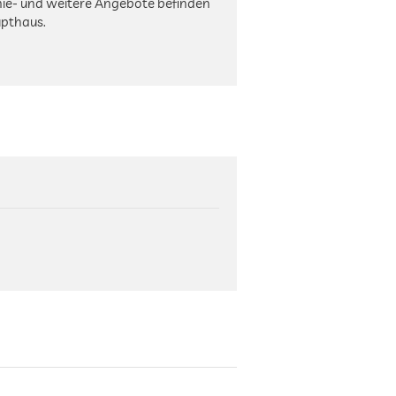
mie- und weitere Angebote befinden
pthaus.