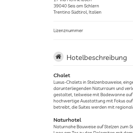
39040
Seis am Schlern
Trentino Südtirol
,
Italien
Lizenznummer
Hotelbeschreibung
Chalet
Luxus-Chalets in Stelzenbauweise, eing
darunterliegenden Naturraum und verle
gestaltet, teilweise mit Badewanne auf
hochwertige Ausstattung mit Fokus auf 
betreibt, die Suites werden mit regiona
Naturhotel
Naturnahe Bauweise auf Stelzen zum Sch
Lage am Tor zu den Dolomiten mit dem 