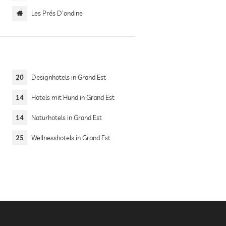
Les Prés D'ondine
20
Designhotels in Grand Est
14
Hotels mit Hund in Grand Est
14
Naturhotels in Grand Est
25
Wellnesshotels in Grand Est