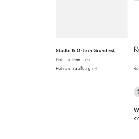
R
Städte & Orte in Grand Est
Hotels in Reims
3
Hotels in Straßburg
9
Ro
W
z