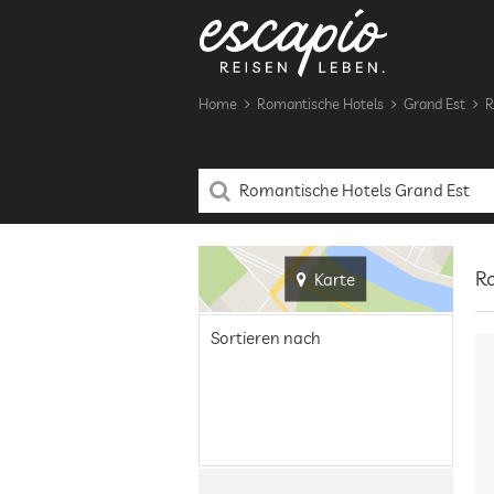
Home
Romantische Hotels
Grand Est
R
Ro
Karte
Sortieren nach