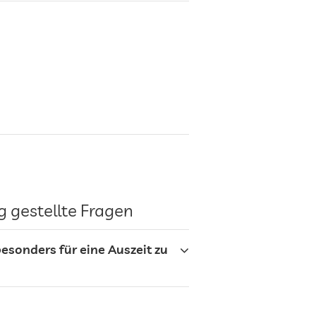
g gestellte Fragen
esonders für eine Auszeit zu