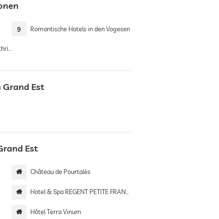
ionen
9
Romantische Hotels in den Vogesen
ngen
n Grand Est
Grand Est
Château de Pourtalès
Hotel & Spa REGENT PETITE FRANCE
Hôtel Terra Vinum