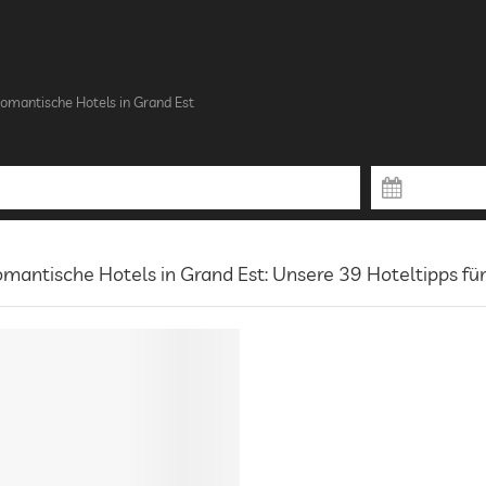
omantische Hotels in Grand Est
mantische Hotels in Grand Est: Unsere 39 Hoteltipps fü