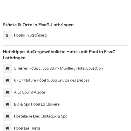
Städte & Orte in Elsaß-Lothringen
9
Hotels in Straßburg
Hoteltipps: Außergewöhnliche Hotels mit Pool in Elsaß-
Lothringen
5 Terres Hôtel & Spa Barr - MGallery Hotel Collection
6717 Nature Hôtel & Spa Le Clos des Délices
A La Cour d'Alsace
Bio & Spa Hotel La Clairière
Hostellerie Des Châteaux & Spa
Hotel Les Haras