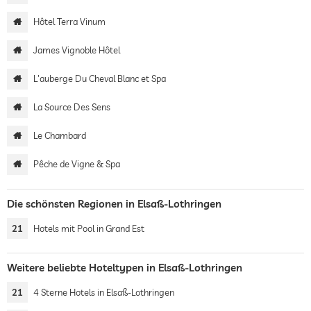
Hôtel Terra Vinum
James Vignoble Hôtel
L'auberge Du Cheval Blanc et Spa
La Source Des Sens
Le Chambard
Pêche de Vigne & Spa
Die schönsten Regionen in Elsaß-Lothringen
21
Hotels mit Pool in Grand Est
Weitere beliebte Hoteltypen in Elsaß-Lothringen
21
4 Sterne Hotels in Elsaß-Lothringen