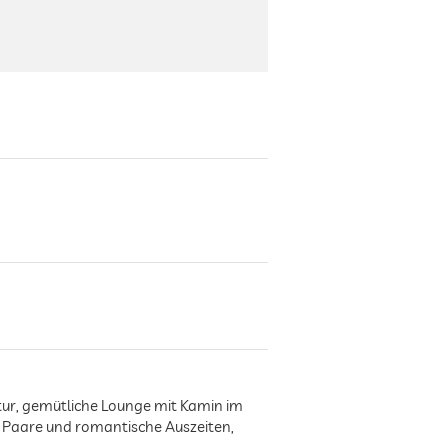
ktur, gemütliche Lounge mit Kamin im
ür Paare und romantische Auszeiten,