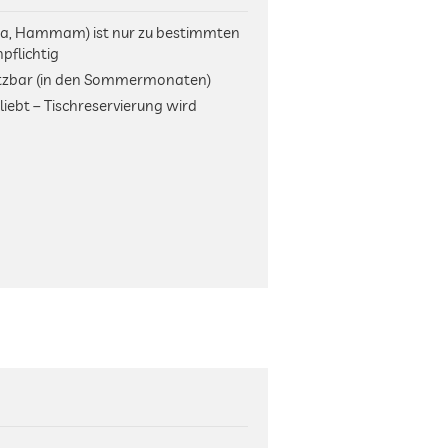
na, Hammam) ist nur zu bestimmten
pflichtig
utzbar (in den Sommermonaten)
liebt – Tischreservierung wird