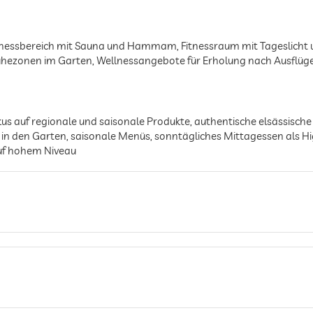
ssbereich mit Sauna und Hammam, Fitnessraum mit Tageslicht un
hezonen im Garten, Wellnessangebote für Erholung nach Ausflügen,
us auf regionale und saisonale Produkte, authentische elsässische 
k in den Garten, saisonale Menüs, sonntägliches Mittagessen als H
uf hohem Niveau