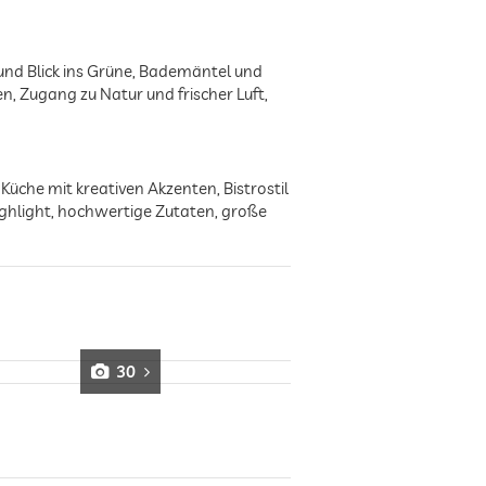
d Blick ins Grüne, Bademäntel und
 Zugang zu Natur und frischer Luft,
Küche mit kreativen Akzenten, Bistrostil
ighlight, hochwertige Zutaten, große
30