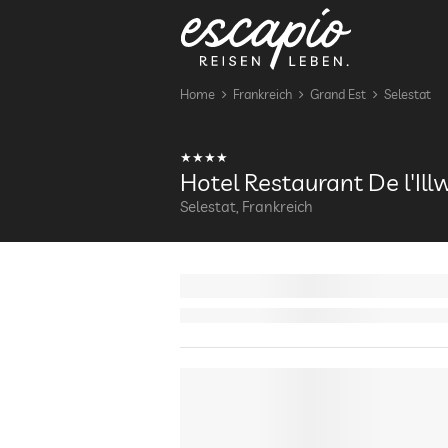
Home
Frankreich
Grand Est
Selestat
Hotel Restaurant De l'Ill
Selestat, Frankreich