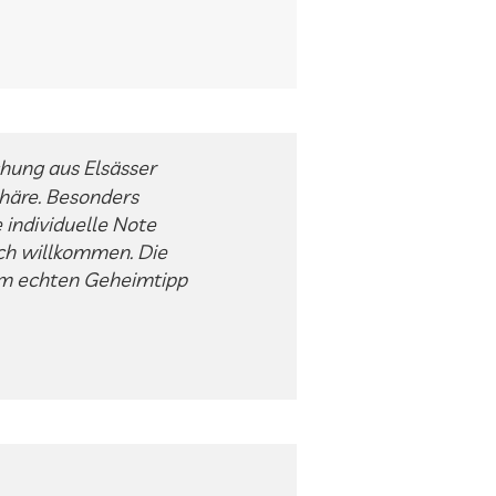
chung aus Elsässer
häre. Besonders
 individuelle Note
lich willkommen. Die
em echten Geheimtipp