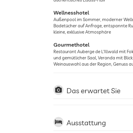
Wellnesshotel
Außenpool im Sommer, moderner Wellne
Badetücher auf Anfrage, entspannte Ru
kleine, exklusive Atmosphäre
Gourmethotel
Restaurant Auberge de L'Illwald mit Fok
und gemütlicher Saal, Veranda mit Blic
Weinauswahl aus der Region, Genuss a
Das erwartet Sie
Ausstattung