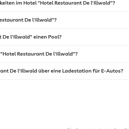
eiten im Hotel "Hotel Restaurant De l'Illwald"?
staurant De l'Illwald"?
 De l'Illwald" einen Pool?
"Hotel Restaurant De l'Illwald"?
ant De l'Illwald über eine Ladestation für E-Autos?
Wasser/Futternäpfe auf Anfrage im Zimmer
Saisonal geöffnet