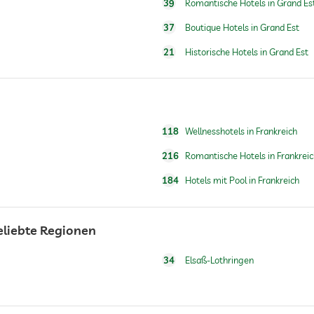
39
Romantische Hotels in Grand Es
Gegen Gebühr
37
Boutique Hotels in Grand Est
21
Historische Hotels in Grand Est
Sauna-Nutzung gebührenpflichtig
118
Wellnesshotels in Frankreich
216
Romantische Hotels in Frankreic
184
Hotels mit Pool in Frankreich
Beliebte Regionen
34
Elsaß-Lothringen