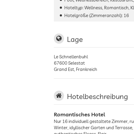
Hoteltyp: Wellness, Romantisch, Kl
Hotelgröße (Zimmeranzahl):
16
Lage
Le Schnellenbuhl
67600
Selestat
Grand Est
,
Frankreich
Hotelbeschreibung
Romantisches Hotel
Nur 16 individuell gestaltete Zimmer, 
Winter, idyllischer Garten und Terrasse
authentisches Elsass-Flair