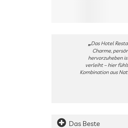
Das Hotel Resta
Charme, persön
hervorzuheben ist
verleiht – hier füh
Kombination aus Nat
Das Beste