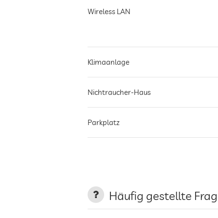
Wireless LAN
Klimaanlage
Nichtraucher-Haus
Parkplatz
Ladestation für Elektroautos
Terrasse
Häufig gestellte Fra
Garten/Außenbereich