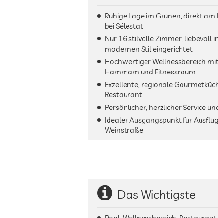
Ruhige Lage im Grünen, direkt am 
bei Sélestat
Nur 16 stilvolle Zimmer, liebevoll 
modernen Stil eingerichtet
Hochwertiger Wellnessbereich mi
Hammam und Fitnessraum
Exzellente, regionale Gourmetküc
Restaurant
Persönlicher, herzlicher Service 
Idealer Ausgangspunkt für Ausflüge
Weinstraße
Das Wichtigste
Pool, Wellnessbereich, Restaurant