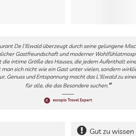
urant De l'Illwald überzeugt durch seine gelungene Mis
licher Gastfreundschaft und moderner Wohlfühlatmosp
 die intime Größe des Hauses, die jedem Aufenthalt eine
lt man sich nicht wie ein Gast unter vielen, sondern wirk
ur, Genuss und Entspannung macht das L'Illwald zu ein
für alle, die das Besondere suchen.
escapio Travel Expert
Gut zu wissen