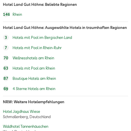
Hotel Land Gut Höhne: Beliebte Regionen
146
Rhein
Hotel Land Gut Höhne: Ausgewählte Hotels in traumhaften Regionen
3
Hotels mit Pool im Bergischen Land
7
Hotels mit Pool in Rhein-Ruhr
70
Wellnesshotels am Rhein
63
Hotels mit Pool am Rhein
87
Boutique Hotels am Rhein
69
4 Sterne Hotels am Rhein
NRW: Weitere Hotelempfehlungen
Hotel Jagdhaus Wiese
Schmallenberg, Deutschland
Waldhotel Tannenhäuschen