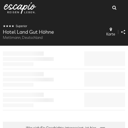
Superior
Hotel Land Gut Höhne
Karte
Mettmann, Deutschland
Wer sich für Geschichte interessiert, ist hier – am