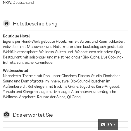
NRW
,
Deutschland
Hotelbeschreibung
Boutique Hotel
Eigens per Hand-Werk gebaute Hotelzimmer, Suiten, und Räumlichkeiten,
individuell mit Massivholz und Naturmaterialien baubiologisch gestaltete
Wohlfühlatmosphäre, Wellness-Suiten und -Wohnstuben mit privat Spa,
Restaurant mit saisonaler und meist regionaler Bio-Küche, Live Cooking-
Buffets, zahlreiche Kaminfeuer
Wellnesshotel
Neandertal Therme mit Pool unter Glasdach, Fitness-Studio, Finnischer
Sauna und Dampfgrotte im Innen-, zwei Bio-Sauna-Häuschen im
Außenbereich, Ruheliegen mit Blick ins Grüne, tägliches Kurs-Angebot,
Yurashi und Klangmassage als Massage-Alternativen, ursprüngliche
Wellness-Angebote, Räume der Sinne, Qi Gong
Das erwartet Sie
39