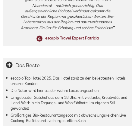
Neandertal – natürlich genau richtig. Das
außergewöhnliche Biohotel verbindet gekonnt die
Geschichte der Region mit ganzheitlichen Werten: Bio-
Lebensmittel aus der Region und naturverbundenes
Ambiente. Ein Ort für Erholung und schöne Erlebnisse!
escapio Travel Expert Patricia
Das Beste
escapio Top Hotel 2025: Das Hotel zählt zu den beliebtesten Hotels
unserer Kunden
Die Natur wird hier als der wahre Luxus angesehen
Umgebauter Gutshof aus dem 18. Jhd. mit viel Liebe, Kreativität und
Hand-Werk in ein Tagungs- und Wohlfühlhotel im eigenen Stil
gewandelt
Großartiges Bio-Restaurantangebot mit abwechslungsreichen Live
Cooking-Buffets und live hergestellten Sushi