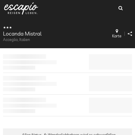
Locanda Mistral
Karte
Acceglio, Italien
Allen Natur- & Wanderliebhabern wird es schwerfallen,