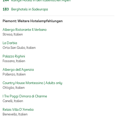
183
Berghotels in Südeuropa
Piemont: Weitere Hotelempfehlungen
Albergo Ristorante Il Verbano
Stresa, Italien
La Darbia
Orta San Giulio, Italien
Palazzo Righini
Fossano, Italien
Albergo dell'Agenzia
Pollenzo, Italien
Country House Montessino | Adults only
Ottiglio, Italien
I Tre Poggi Dimora di Charme
Canelli, Italien
Relais Villa D'Amelia
Benevello, Italien