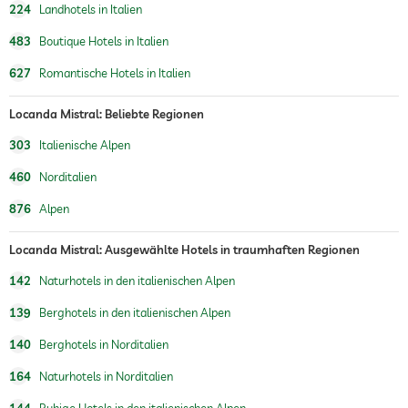
224
Landhotels in Italien
483
Boutique Hotels in Italien
627
Romantische Hotels in Italien
Locanda Mistral: Beliebte Regionen
303
Italienische Alpen
460
Norditalien
876
Alpen
Locanda Mistral: Ausgewählte Hotels in traumhaften Regionen
142
Naturhotels in den italienischen Alpen
139
Berghotels in den italienischen Alpen
140
Berghotels in Norditalien
164
Naturhotels in Norditalien
144
Ruhige Hotels in den italienischen Alpen