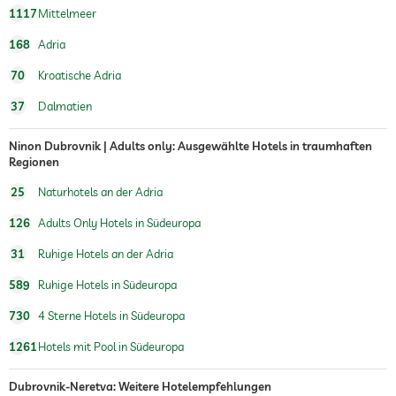
1117
Mittelmeer
168
Adria
70
Kroatische Adria
37
Dalmatien
Ninon Dubrovnik | Adults only: Ausgewählte Hotels in traumhaften
Regionen
25
Naturhotels an der Adria
126
Adults Only Hotels in Südeuropa
31
Ruhige Hotels an der Adria
589
Ruhige Hotels in Südeuropa
730
4 Sterne Hotels in Südeuropa
1261
Hotels mit Pool in Südeuropa
Dubrovnik-Neretva: Weitere Hotelempfehlungen