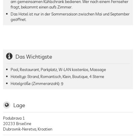
am gemeinsamen Kühlschrank bedienen. Wer nach einem Fernseher
fragt, bekommt einen aufs Zimmer.
Das Hotel ist nur in der Sommersaison zwischen Mai und September
geöffnet.
Das Wichtigste
Pool, Restaurant, Parkplatz, W-LAN kostenlos, Massage
Hoteltyp: Strand, Romantisch, Klein, Boutique, 4 Sterne
Hotelgröße (Zimmeranzahl):
9
Lage
Podubrava 1
20233
Brsečine
Dubrovnik-Neretva
,
Kroatien