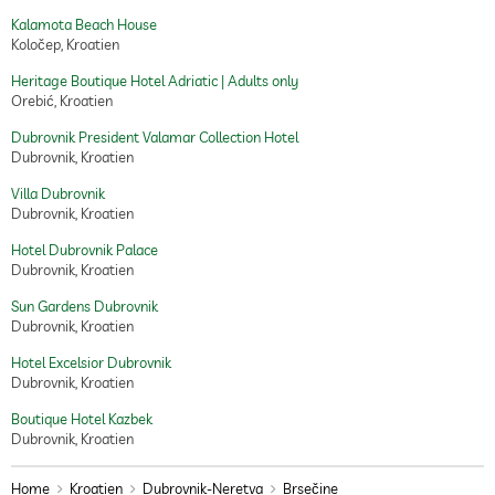
Kalamota Beach House
Koločep, Kroatien
Heritage Boutique Hotel Adriatic | Adults only
Orebić, Kroatien
Dubrovnik President Valamar Collection Hotel
Dubrovnik, Kroatien
Villa Dubrovnik
Dubrovnik, Kroatien
Hotel Dubrovnik Palace
Dubrovnik, Kroatien
Sun Gardens Dubrovnik
Dubrovnik, Kroatien
Hotel Excelsior Dubrovnik
Dubrovnik, Kroatien
Boutique Hotel Kazbek
Dubrovnik, Kroatien
Home
Kroatien
Dubrovnik-Neretva
Brsečine