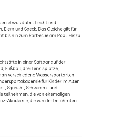
ypen etwas dabei. Leicht und
Eiern und Speck. Das Gleiche gilt für
nt bis hin zum Barbecue am Pool. Hinzu
tsäfte in einer Saftbar auf der
, Fußball, drei Tennisplätze,
 man verschiedene Wassersportarten
ndersportakademie für Kinder im Alter
nis-, Squash-, Schwimm- und
e teilnehmen, die von ehemaligen
 Tanz-Akademie, die von der berühmten