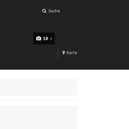
Suche
18
Karte