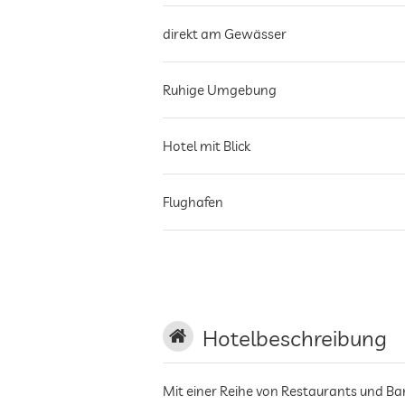
direkt am Gewässer
Ruhige Umgebung
Hotel mit Blick
Flughafen
Hafen
Haltestelle ÖPNV
Hotelbeschreibung
nächstgelegene Stadt
Mit einer Reihe von Restaurants und Bar