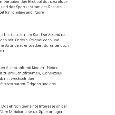
temberaubenden Blick auf das azurblaue
pa und das Sportzentrum des Resorts.
l für Familien und Paare
hnitt aus feinem Kies. Der Strand ist
aden mit Kindern. Strandliegen und
ne Strände zu entdecken, darunter auch
t).
ten Aufenthalt mit Kindern. Neben
 zu drei Schlafräumen, Küchenzeile,
Club mit wechselndem
üfettrestaurant Origano und das
. Das ehrlich gemeinte Interesse an der
 Vom Mobiliar über die Sportanlagen