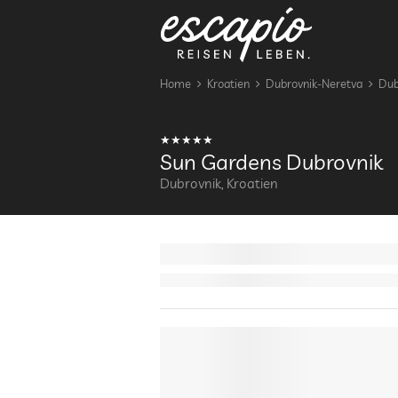
Home
Kroatien
Dubrovnik-Neretva
Dub
Sun Gardens Dubrovnik
Dubrovnik, Kroatien