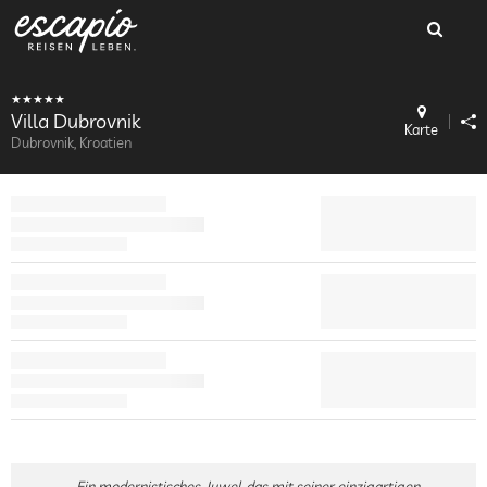
Villa Dubrovnik
Karte
Dubrovnik, Kroatien
Ein modernistisches Juwel, das mit seiner einzigartigen