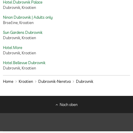
Hotel Dubrovnik Palace
Dubrovnik, Kroatien
Ninon Dubrovnik | Adults only
Brsečine, Kroatien
Sun Gardens Dubrovnik
Dubrovnik, Kroatien
Hotel More
Dubrovnik, Kroatien
Hotel Bellevue Dubrovnik
Dubrovnik, Kroatien
Home
Kroatien
Dubrovnik-Neretva
Dubrovnik
Nach oben