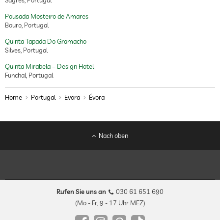
Sagres, Portugal
Pousada Mosteiro de Amares
Bouro, Portugal
Quinta Tapada Do Gramacho
Silves, Portugal
Quinta Mirabela – Design Hotel
Funchal, Portugal
Home
Portugal
Evora
Évora
Nach oben
Rufen Sie uns an
030 61 651 690
(Mo - Fr, 9 - 17 Uhr MEZ)