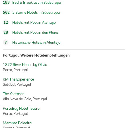
183
Bed & Breakfast in Südeuropa
562
5 Sterne Hotels in Südeuropa
12
Hotels mit Pool in Alentejo
28
Hotels mit Pool in den Plains
7
Historische Hotels in Alentejo
Portugal: Weitere Hotelempfehlungen
1872 River House by Olivia
Porto, Portugal
RM The Experience
Setúbal, Portugal
The Yeatman
Vila Nova de Gaia, Portugal
PortoBay Hotel Teatro
Porto, Portugal
Memmo Baleeira