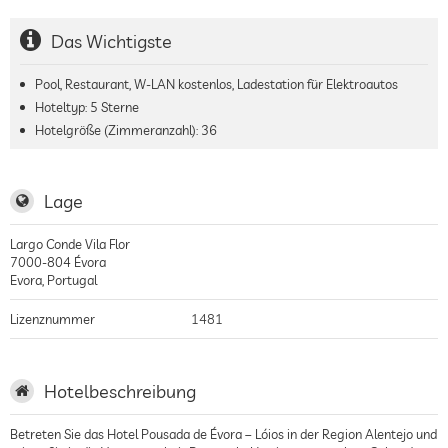
Das Wichtigste
Pool, Restaurant, W-LAN kostenlos, Ladestation für Elektroautos
Hoteltyp: 5 Sterne
Hotelgröße (Zimmeranzahl):
36
Lage
Largo Conde Vila Flor
7000-804
Évora
Evora
,
Portugal
Lizenznummer
1481
Hotelbeschreibung
Betreten Sie das Hotel Pousada de Évora – Lóios in der Region Alentejo und