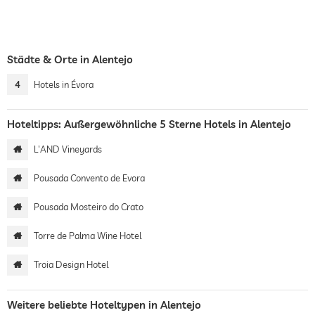
Städte & Orte in Alentejo
4
Hotels in Évora
Hoteltipps: Außergewöhnliche 5 Sterne Hotels in Alentejo
L'AND Vineyards
Pousada Convento de Evora
Pousada Mosteiro do Crato
Torre de Palma Wine Hotel
Troia Design Hotel
Weitere beliebte Hoteltypen in Alentejo