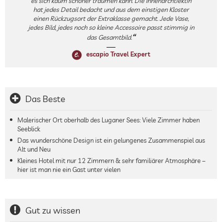
es sich kaum schöner träumen kann. Die Innenarchtiektin
hat jedes Detail bedacht und aus dem einstigen Kloster
einen Rückzugsort der Extraklasse gemacht. Jede Vase,
jedes Bild, jedes noch so kleine Accessoire passt stimmig in
das Gesamtbild.
escapio Travel Expert
Das Beste
Malerischer Ort oberhalb des Luganer Sees: Viele Zimmer haben
Seeblick
Das wunderschöne Design ist ein gelungenes Zusammenspiel aus
Alt und Neu
Kleines Hotel mit nur 12 Zimmern & sehr familiärer Atmosphäre –
hier ist man nie ein Gast unter vielen
Gut zu wissen