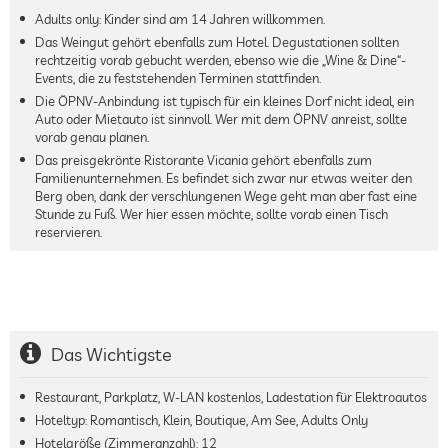
Adults only: Kinder sind am 14 Jahren willkommen.
Das Weingut gehört ebenfalls zum Hotel. Degustationen sollten
rechtzeitig vorab gebucht werden, ebenso wie die „Wine & Dine“-
Events, die zu feststehenden Terminen stattfinden.
Die ÖPNV-Anbindung ist typisch für ein kleines Dorf nicht ideal, ein
Auto oder Mietauto ist sinnvoll. Wer mit dem ÖPNV anreist, sollte
vorab genau planen.
Das preisgekrönte Ristorante Vicania gehört ebenfalls zum
Familienunternehmen. Es befindet sich zwar nur etwas weiter den
Berg oben, dank der verschlungenen Wege geht man aber fast eine
Stunde zu Fuß. Wer hier essen möchte, sollte vorab einen Tisch
reservieren.
Das Wichtigste
Restaurant, Parkplatz, W-LAN kostenlos, Ladestation für Elektroautos
Hoteltyp: Romantisch, Klein, Boutique, Am See, Adults Only
Hotelgröße (Zimmeranzahl):
12