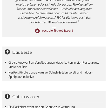
Insel zu erleben oder sich mit der ganzen Familie auf ein
kleines Abenteuer einzulassen – vielleicht am längsten
Strand der Ostseeküste oder im fünf Gehminuten
entfernten Kreidemuseum? Toll ist übrigens auch das
Kinderbuffet. Worauf noch warten?
escapio Travel Expert
Das Beste
Große Auswahl an Verpflegungsmöglichkeiten in vier Restaurants
und einer Bar.
Perfekt für die ganze Familie: Splash-Erlebniswelt und Indoor-
Spielplatz inklusive
Gut zu wissen
Ein Parkplatz steht gegen Gebühr zur Verfügung.