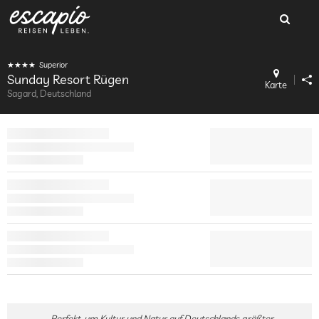
Superior
Sunday Resort Rügen
Karte
Sagard, Deutschland
Perfekt, um Kultur und Natur auf Deutschlands größter