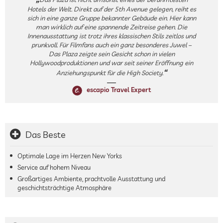
Hotels der Welt. Direkt auf der 5th Avenue gelegen, reiht es
sich in eine ganze Gruppe bekannter Gebäude ein. Hier kann
man wirklich auf eine spannende Zeitreise gehen. Die
Innenausstattung ist trotz ihres klassischen Stils zeitlos und
prunkvoll. Für Filmfans auch ein ganz besonderes Juwel –
Das Plaza zeigte sein Gesicht schon in vielen
Hollywoodproduktionen und war seit seiner Eröffnung ein
Anziehungspunkt für die High Society.
escapio Travel Expert
Das Beste
Optimale Lage im Herzen New Yorks
Service auf hohem Niveau
Großartiges Ambiente, prachtvolle Ausstattung und
geschichtsträchtige Atmosphäre