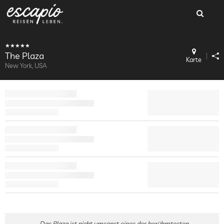
The Plaza
Karte
New York, USA
Das Plaza ist nicht umsonst eines der berühmtesten