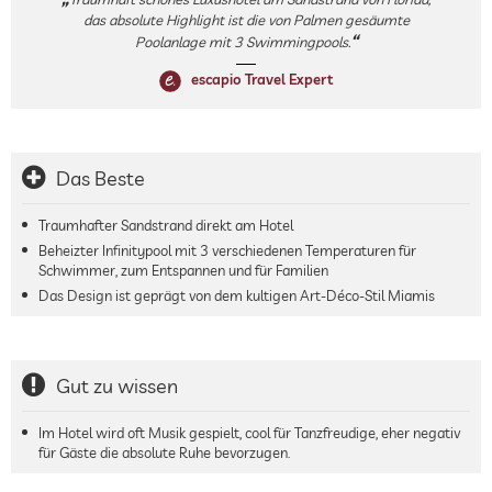
das absolute Highlight ist die von Palmen gesäumte
Poolanlage mit 3 Swimmingpools.
escapio Travel Expert
Das Beste
Traumhafter Sandstrand direkt am Hotel
Beheizter Infinitypool mit 3 verschiedenen Temperaturen für
Schwimmer, zum Entspannen und für Familien
Das Design ist geprägt von dem kultigen Art-Déco-Stil Miamis
Gut zu wissen
Im Hotel wird oft Musik gespielt, cool für Tanzfreudige, eher negativ
für Gäste die absolute Ruhe bevorzugen.