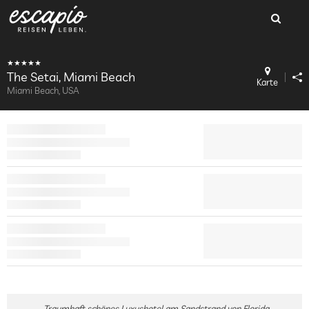
The Setai, Miami Beach
Karte
Miami Beach, USA
Traumhaft schönes Luxushotel am Sandstrand von Florida,