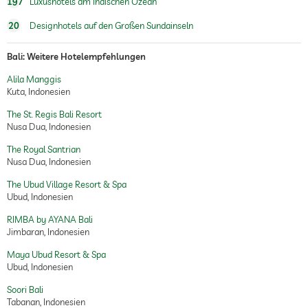
197
Luxushotels am Indischen Ozean
20
Designhotels auf den Großen Sundainseln
Bali: Weitere Hotelempfehlungen
Alila Manggis
Kuta, Indonesien
The St. Regis Bali Resort
Nusa Dua, Indonesien
The Royal Santrian
Nusa Dua, Indonesien
The Ubud Village Resort & Spa
Ubud, Indonesien
RIMBA by AYANA Bali
Jimbaran, Indonesien
Maya Ubud Resort & Spa
Ubud, Indonesien
Soori Bali
Tabanan, Indonesien