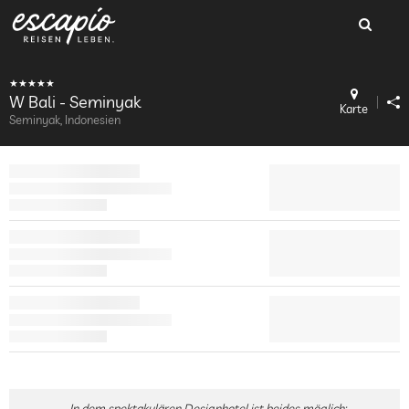
W Bali - Seminyak
Karte
Seminyak, Indonesien
In dem spektakulären Designhotel ist beides möglich: