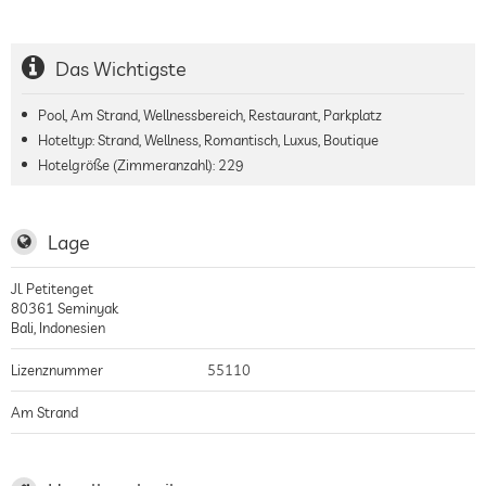
Das Wichtigste
Pool, Am Strand, Wellnessbereich, Restaurant, Parkplatz
Hoteltyp: Strand, Wellness, Romantisch, Luxus, Boutique
Hotelgröße (Zimmeranzahl):
229
Lage
Jl. Petitenget
80361
Seminyak
Bali
,
Indonesien
Lizenznummer
55110
Am Strand