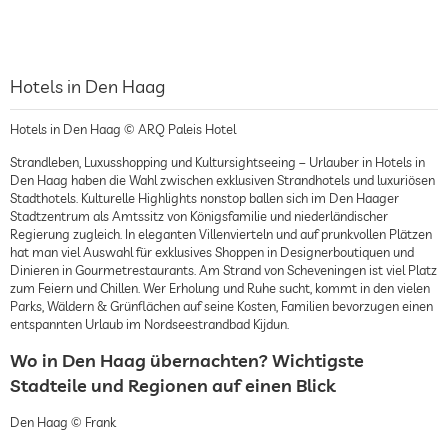
Hotels in Den Haag
Hotels in Den Haag © ARQ Paleis Hotel
Strandleben, Luxusshopping und Kultursightseeing – Urlauber in Hotels in
Den Haag haben die Wahl zwischen exklusiven Strandhotels und luxuriösen
Stadthotels. Kulturelle Highlights nonstop ballen sich im Den Haager
Stadtzentrum als Amtssitz von Königsfamilie und niederländischer
Regierung zugleich. In eleganten Villenvierteln und auf prunkvollen Plätzen
hat man viel Auswahl für exklusives Shoppen in Designerboutiquen und
Dinieren in Gourmetrestaurants. Am Strand von Scheveningen ist viel Platz
zum Feiern und Chillen. Wer Erholung und Ruhe sucht, kommt in den vielen
Parks, Wäldern & Grünflächen auf seine Kosten, Familien bevorzugen einen
entspannten Urlaub im Nordseestrandbad Kijdun.
Wo in Den Haag übernachten? Wichtigste
Stadteile und Regionen auf einen Blick
Den Haag © Frank