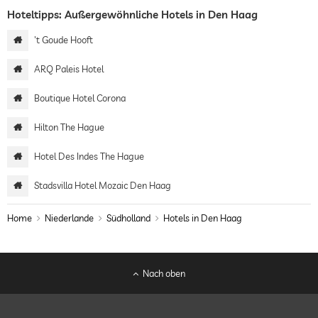
Hoteltipps: Außergewöhnliche Hotels in Den Haag
't Goude Hooft
ARQ Paleis Hotel
Boutique Hotel Corona
Hilton The Hague
Hotel Des Indes The Hague
Stadsvilla Hotel Mozaic Den Haag
Home
Niederlande
Südholland
Hotels in Den Haag
Nach oben