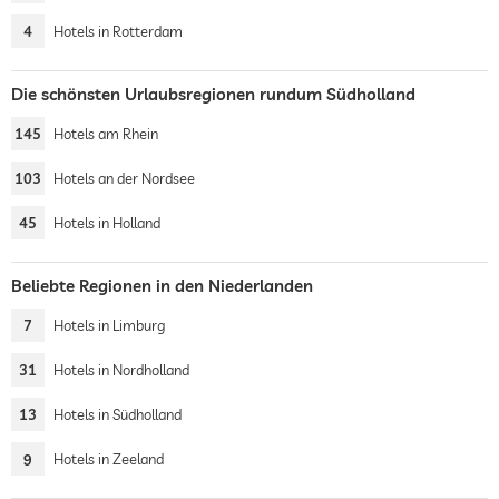
4
Hotels in Rotterdam
Die schönsten Urlaubsregionen rundum Südholland
145
Hotels am Rhein
103
Hotels an der Nordsee
45
Hotels in Holland
Beliebte Regionen in den Niederlanden
7
Hotels in Limburg
31
Hotels in Nordholland
13
Hotels in Südholland
9
Hotels in Zeeland