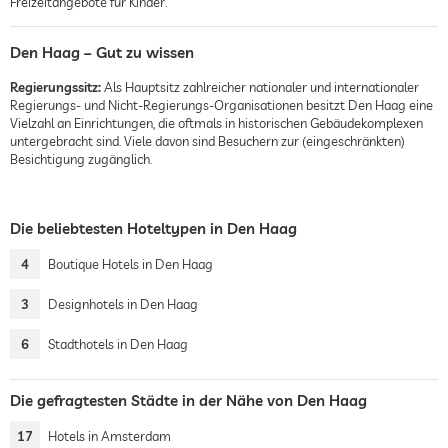
Freizeitangebote für Kinder.
Den Haag – Gut zu wissen
Regierungssitz:
Als Hauptsitz zahlreicher nationaler und internationaler
Regierungs- und Nicht-Regierungs-Organisationen besitzt Den Haag eine
Vielzahl an Einrichtungen, die oftmals in historischen Gebäudekomplexen
untergebracht sind. Viele davon sind Besuchern zur (eingeschränkten)
Besichtigung zugänglich.
Die beliebtesten Hoteltypen in Den Haag
4
Boutique Hotels in Den Haag
3
Designhotels in Den Haag
6
Stadthotels in Den Haag
Die gefragtesten Städte in der Nähe von Den Haag
17
Hotels in Amsterdam