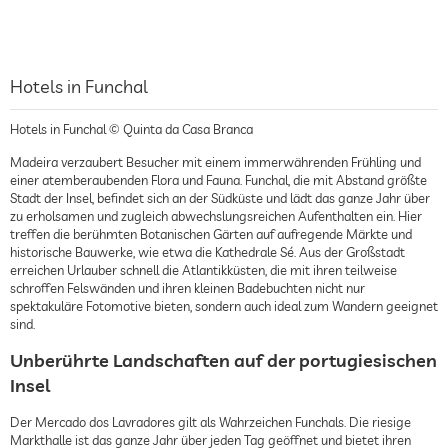
Hotels in Funchal
Hotels in Funchal © Quinta da Casa Branca
Madeira verzaubert Besucher mit einem immerwährenden Frühling und
einer atemberaubenden Flora und Fauna. Funchal, die mit Abstand größte
Stadt der Insel, befindet sich an der Südküste und lädt das ganze Jahr über
zu erholsamen und zugleich abwechslungsreichen Aufenthalten ein. Hier
treffen die berühmten Botanischen Gärten auf aufregende Märkte und
historische Bauwerke, wie etwa die Kathedrale Sé. Aus der Großstadt
erreichen Urlauber schnell die Atlantikküsten, die mit ihren teilweise
schroffen Felswänden und ihren kleinen Badebuchten nicht nur
spektakuläre Fotomotive bieten, sondern auch ideal zum Wandern geeignet
sind.
Unberührte Landschaften auf der portugiesischen
Insel
Der Mercado dos Lavradores gilt als Wahrzeichen Funchals. Die riesige
Markthalle ist das ganze Jahr über jeden Tag geöffnet und bietet ihren