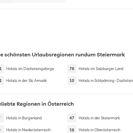
ie schönsten Urlaubsregionen rundum Steiermark
1
Hotels im Dachsteingebirge
76
Hotels im Salzburger Land
1
Hotels in der Ski Amadé
10
Hotels in Schladming- Dachstei
eliebte Regionen in Österreich
7
Hotels in Burgenland
47
Hotels in der Steiermark
9
Hotels in Niederösterreich
19
Hotels in Oberösterreich