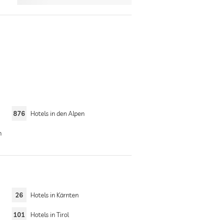
876
Hotels in den Alpen
n
26
Hotels in Kärnten
101
Hotels in Tirol