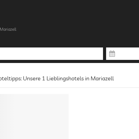
 Mariazell
teltipps: Unsere 1 Lieblingshotels in Mariazell