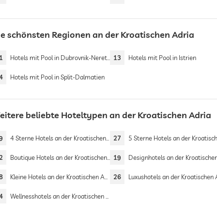
ie schönsten Regionen an der Kroatischen Adria
1
Hotels mit Pool in Dubrovnik-Neretva
13
Hotels mit Pool in Istrien
4
Hotels mit Pool in Split-Dalmatien
eitere beliebte Hoteltypen an der Kroatischen Adria
9
4 Sterne Hotels an der Kroatischen Adria
27
5 Sterne Hotels an der Kroatischen A
2
Boutique Hotels an der Kroatischen Adria
19
Designhotels an der Kroatischen Ad
8
Kleine Hotels an der Kroatischen Adria
26
Luxushotels an der Kroatischen A
4
Wellnesshotels an der Kroatischen Adria