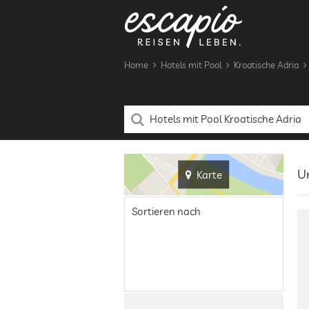
Home
Hotels mit Pool
Kroatische Adria
Un
Karte
Sortieren nach