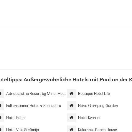
oteltipps: Außergewöhnliche Hotels mit Pool an der 
Adriatic Istria Resort by Minor Hotels
Boutique Hotel Life
Falkensteiner Hotel & Spa Iadera
Floria Glamping Garden
Hotel Eden
Hotel Kvarner
Hotel Villa Stefanija
Kalamota Beach House