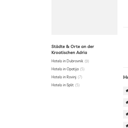
Städte & Orte an der
Kroatischen Adria
Hotels in Dubrovnik
9
Hotels in Opatija
5
H
Hotels in Rovinj
7
Hotels in Split
5