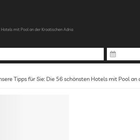
Hotels mit Pool an der Kroatischen Adria
sere Tipps für Sie: Die 56 schönsten Hotels mit Pool an 