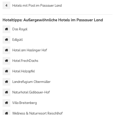
4
Hotels mit Pool im Passauer Land
Hoteltipps: Außergewöhnliche Hotels im Passauer Land
Das Royal
Edlgütl
Hotel am Haslinger Hof
Hotel FrechDachs
Hotel Holzapfel
Landrefugium Obermüller
Naturhotel Gidibauer-Hof
Villa Breitenberg
Wellness & Naturresort Reischlhof