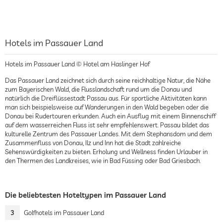
Hotels im Passauer Land
Hotels im Passauer Land © Hotel am Haslinger Hof
Das Passauer Land zeichnet sich durch seine reichhaltige Natur, die Nähe
zum Bayerischen Wald, die Flusslandschaft rund um die Donau und
natürlich die Dreiflüssestadt Passau aus. Für sportliche Aktivitäten kann
man sich beispielsweise auf Wanderungen in den Wald begeben oder die
Donau bei Rudertouren erkunden. Auch ein Ausflug mit einem Binnenschiff
auf dem wasserreichen Fluss ist sehr empfehlenswert. Passau bildet das
kulturelle Zentrum des Passauer Landes. Mit dem Stephansdom und dem
Zusammenfluss von Donau, Ilz und Inn hat die Stadt zahlreiche
Sehenswürdigkeiten zu bieten. Erholung und Wellness finden Urlauber in
den Thermen des Landkreises, wie in Bad Füssing oder Bad Griesbach.
Die beliebtesten Hoteltypen im Passauer Land
3
Golfhotels im Passauer Land