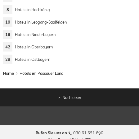
8
Hotels in Hochkönig
10
Hotels in Leogang-Saalfelden
18
Hotels in Niederbayern
42
Hotels in Oberbayern
28
Hotels in Ostbayern
Home
Hotels im Passauer Land
Nach oben
Rufen Sie uns an
030 61 651 690