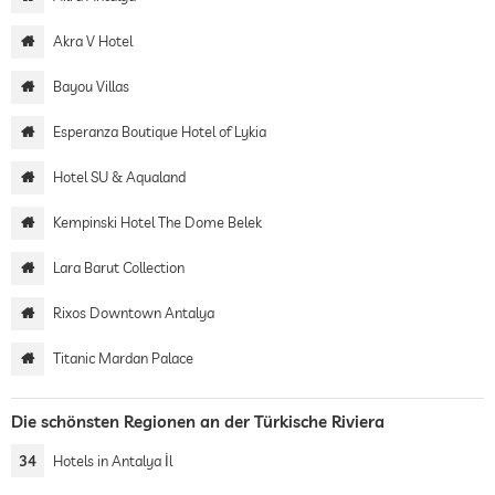
Akra V Hotel
Bayou Villas
Esperanza Boutique Hotel of Lykia
Hotel SU & Aqualand
Kempinski Hotel The Dome Belek
Lara Barut Collection
Rixos Downtown Antalya
Titanic Mardan Palace
Die schönsten Regionen an der Türkische Riviera
34
Hotels in Antalya İl