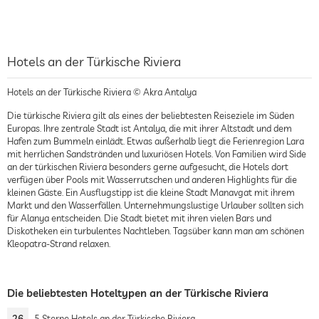
Hotels an der Türkische Riviera
Hotels an der Türkische Riviera © Akra Antalya
Die türkische Riviera gilt als eines der beliebtesten Reiseziele im Süden
Europas. Ihre zentrale Stadt ist Antalya, die mit ihrer Altstadt und dem
Hafen zum Bummeln einlädt. Etwas außerhalb liegt die Ferienregion Lara
mit herrlichen Sandstränden und luxuriösen Hotels. Von Familien wird Side
an der türkischen Riviera besonders gerne aufgesucht, die Hotels dort
verfügen über Pools mit Wasserrutschen und anderen Highlights für die
kleinen Gäste. Ein Ausflugstipp ist die kleine Stadt Manavgat mit ihrem
Markt und den Wasserfällen. Unternehmungslustige Urlauber sollten sich
für Alanya entscheiden. Die Stadt bietet mit ihren vielen Bars und
Diskotheken ein turbulentes Nachtleben. Tagsüber kann man am schönen
Kleopatra-Strand relaxen.
Die beliebtesten Hoteltypen an der Türkische Riviera
26
5 Sterne Hotels an der Türkische Riviera