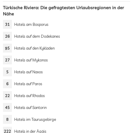
Türkische Riviera: Die gefragtesten Urlaubsregionen in der
Nähe
31
Hotels am Bosporus
26
Hotels auf dem Dodekanes
95
Hotels auf den Kykladen
27
Hotels auf Mykonos
5
Hotels auf Naxos
6
Hotels auf Paros
22
Hotels auf Rhodos
45
Hotels auf Santorin
8
Hotels im Taurusgebirge
222
Hotels in der Ägäis