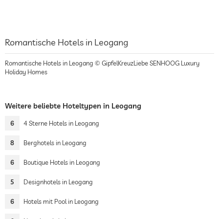
Romantische Hotels in Leogang
Romantische Hotels in Leogang © GipfelKreuzLiebe SENHOOG Luxury
Holiday Homes
Weitere beliebte Hoteltypen in Leogang
6
4 Sterne Hotels in Leogang
8
Berghotels in Leogang
6
Boutique Hotels in Leogang
5
Designhotels in Leogang
6
Hotels mit Pool in Leogang