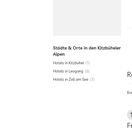
Städte & Orte in den Kitzbüheler
Alpen
Hotels in Kitzbühel
5
Hotels in Leogang
9
R
Hotels in Zell am See
3
Ro
F