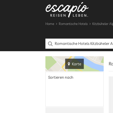
Home
Romantische Hotels
Kitzbüheler A
Ro
Karte
Sortieren nach