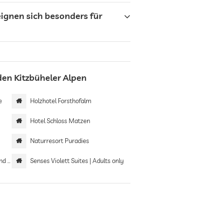
ignen sich besonders für
en Kitzbüheler Alpen
e
Holzhotel Forsthofalm
Hotel Schloss Matzen
Naturresort Puradies
 only
Senses Violett Suites | Adults only