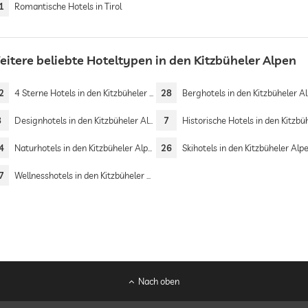
1
Romantische Hotels in Tirol
eitere beliebte Hoteltypen in den Kitzbüheler Alpen
2
4 Sterne Hotels in den Kitzbüheler Alpen
28
Berghotels in den Kitzbüheler A
8
Designhotels in den Kitzbüheler Alpen
7
Historische Hotels in den Kitzbüheler Al
4
Naturhotels in den Kitzbüheler Alpen
26
Skihotels in den Kitzbüheler Alp
7
Wellnesshotels in den Kitzbüheler Alpen
Nach oben