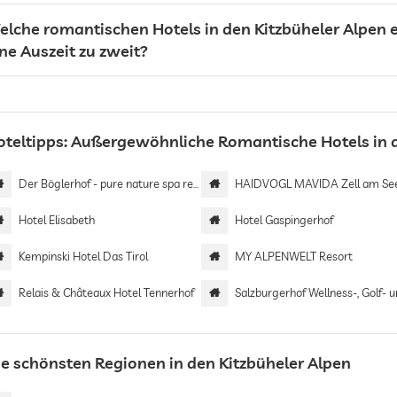
elche romantischen Hotels in den Kitzbüheler Alpen e
ne Auszeit zu zweit?
oteltipps: Außergewöhnliche Romantische Hotels in d
Der Böglerhof - pure nature spa resort
HAIDVOGL MAVIDA Zell am Se
Hotel Elisabeth
Hotel Gaspingerhof
Kempinski Hotel Das Tirol
MY ALPENWELT Resort
Relais & Châteaux Hotel Tennerhof
Salzburgerhof Wellness-, Golf- und Genießerhotel | Adults
ie schönsten Regionen in den Kitzbüheler Alpen