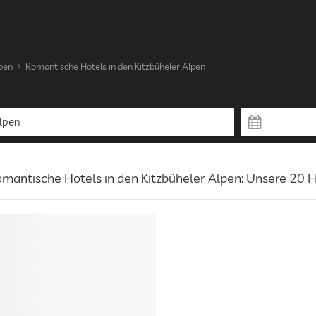
lpen
Romantische Hotels in den Kitzbüheler Alpen
mantische Hotels in den Kitzbüheler Alpen: Unsere 20 H