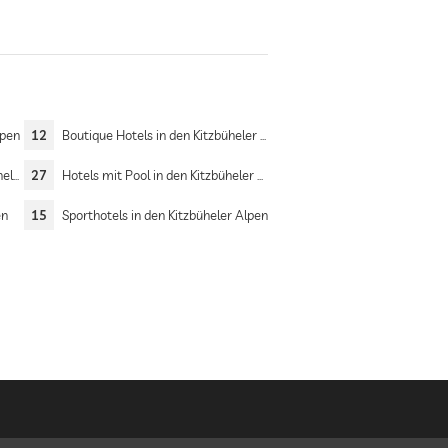
lpen
12
Boutique Hotels in den Kitzbüheler Alpen
pen
27
Hotels mit Pool in den Kitzbüheler Alpen
en
15
Sporthotels in den Kitzbüheler Alpen