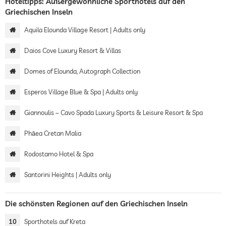
Hoteltipps: Außergewöhnliche Sporthotels auf den
Griechischen Inseln
Aquila Elounda Village Resort | Adults only
Daios Cove Luxury Resort & Villas
Domes of Elounda, Autograph Collection
Esperos Village Blue & Spa | Adults only
Giannoulis – Cavo Spada Luxury Sports & Leisure Resort & Spa
Phāea Cretan Malia
Rodostamo Hotel & Spa
Santorini Heights | Adults only
Die schönsten Regionen auf den Griechischen Inseln
10
Sporthotels auf Kreta