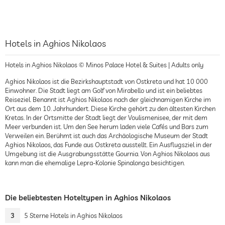
Hotels in Aghios Nikolaos
Hotels in Aghios Nikolaos © Minos Palace Hotel & Suites | Adults only
Aghios Nikolaos ist die Bezirkshauptstadt von Ostkreta und hat 10 000
Einwohner. Die Stadt liegt am Golf von Mirabello und ist ein beliebtes
Reiseziel. Benannt ist Aghios Nikolaos nach der gleichnamigen Kirche im
Ort aus dem 10. Jahrhundert. Diese Kirche gehört zu den ältesten Kirchen
Kretas. In der Ortsmitte der Stadt liegt der Voulismenisee, der mit dem
Meer verbunden ist. Um den See herum laden viele Cafés und Bars zum
Verweilen ein. Berühmt ist auch das Archäologische Museum der Stadt
Aghios Nikolaos, das Funde aus Ostkreta ausstellt. Ein Ausflugsziel in der
Umgebung ist die Ausgrabungsstätte Gournia. Von Aghios Nikolaos aus
kann man die ehemalige Lepra-Kolonie Spinalonga besichtigen.
Die beliebtesten Hoteltypen in Aghios Nikolaos
3
5 Sterne Hotels in Aghios Nikolaos