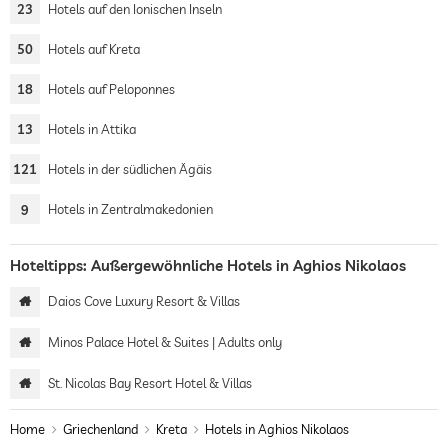
23
Hotels auf den Ionischen Inseln
50
Hotels auf Kreta
18
Hotels auf Peloponnes
13
Hotels in Attika
121
Hotels in der südlichen Ägäis
9
Hotels in Zentralmakedonien
Hoteltipps: Außergewöhnliche Hotels in Aghios Nikolaos
Daios Cove Luxury Resort & Villas
Minos Palace Hotel & Suites | Adults only
St. Nicolas Bay Resort Hotel & Villas
Home
Griechenland
Kreta
Hotels in Aghios Nikolaos