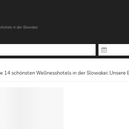
shotels in der Slowakei
e 14 schönsten Wellnesshotels in der Slowakei: Unsere