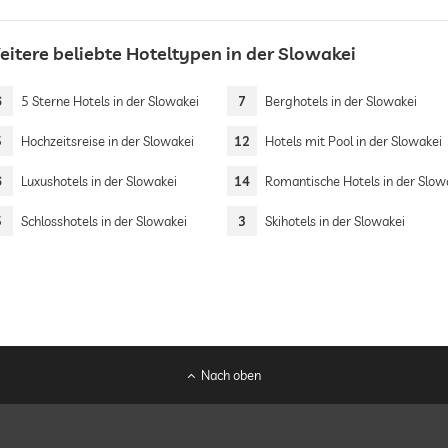
eitere beliebte Hoteltypen in der Slowakei
6
5 Sterne Hotels in der Slowakei
7
Berghotels in der Slowakei
5
Hochzeitsreise in der Slowakei
12
Hotels mit Pool in der Slowakei
6
Luxushotels in der Slowakei
14
Romantische Hotels in der Slow
5
Schlosshotels in der Slowakei
3
Skihotels in der Slowakei
Nach oben