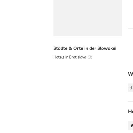
Städte & Orte in der Slowakei
Hotels in Bratislava
3
W
1
H