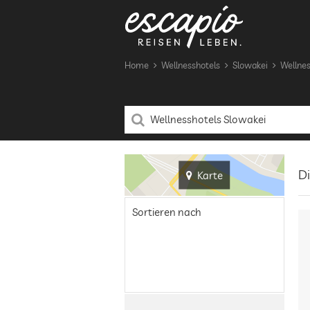
Home
Wellnesshotels
Slowakei
Wellnes
Di
Karte
Sortieren nach