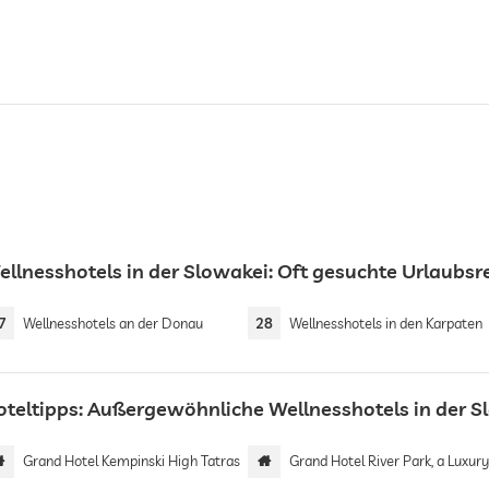
ellnesshotels in der Slowakei: Oft gesuchte Urlaubs
7
Wellnesshotels an der Donau
28
Wellnesshotels in den Karpaten
oteltipps: Außergewöhnliche Wellnesshotels in der S
Grand Hotel Kempinski High Tatras
Grand Hotel River Park, a Luxury Collection Hotel, Bratis