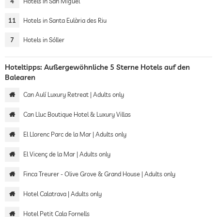
4
Hotels in San Miguel
11
Hotels in Santa Eulària des Riu
7
Hotels in Sóller
Hoteltipps: Außergewöhnliche 5 Sterne Hotels auf den
Balearen
Can Aulí Luxury Retreat | Adults only
Can Lluc Boutique Hotel & Luxury Villas
El Llorenc Parc de la Mar | Adults only
El Vicenç de la Mar | Adults only
Finca Treurer - Olive Grove & Grand House | Adults only
Hotel Calatrava | Adults only
Hotel Petit Cala Fornells