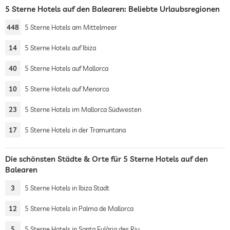
5 Sterne Hotels auf den Balearen: Beliebte Urlaubsregionen
448
5 Sterne Hotels am Mittelmeer
14
5 Sterne Hotels auf Ibiza
40
5 Sterne Hotels auf Mallorca
10
5 Sterne Hotels auf Menorca
23
5 Sterne Hotels im Mallorca Südwesten
17
5 Sterne Hotels in der Tramuntana
Die schönsten Städte & Orte für 5 Sterne Hotels auf den
Balearen
3
5 Sterne Hotels in Ibiza Stadt
12
5 Sterne Hotels in Palma de Mallorca
5
5 Sterne Hotels in Santa Eulària des Riu