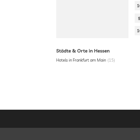
1
1
Städte & Orte in Hessen
Hotels in Frankfurt am Main
15