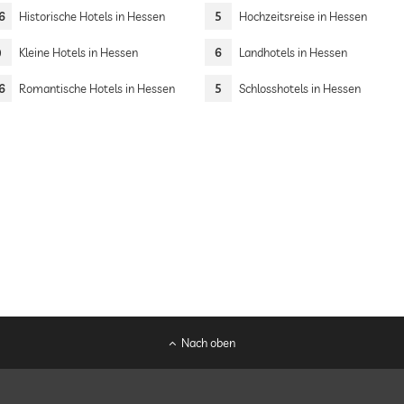
6
Historische Hotels in Hessen
5
Hochzeitsreise in Hessen
9
Kleine Hotels in Hessen
6
Landhotels in Hessen
6
Romantische Hotels in Hessen
5
Schlosshotels in Hessen
Nach oben