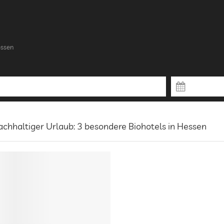
essen
chhaltiger Urlaub: 3 besondere Biohotels in Hessen